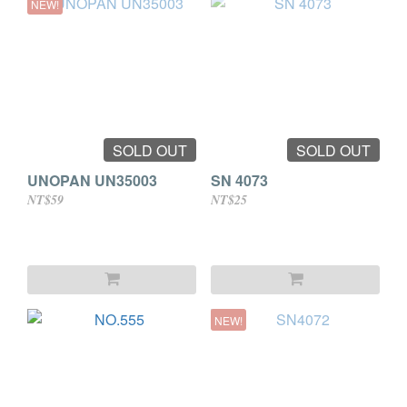
NEW!
SOLD OUT
SOLD OUT
UNOPAN UN35003
SN 4073
NT$59
NT$25
NEW!