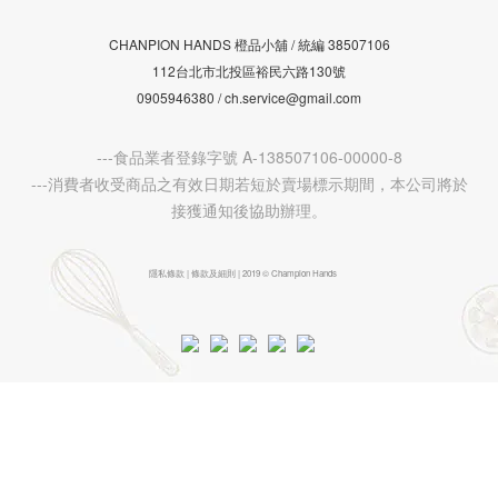
CHANPION HANDS 橙品小舖 /
38507106
統編
112台北市北投區裕民六路130號
0905946380 / ch.service@gmail.com
---食品業者登錄字號 A-138507106-00000-8
---消費者收受商品之有效日期若短於賣場標示期間，本公司將於
接獲通知後協助辦理。
隱私條款 | 條款及細則 | 2019 © Champion Hands