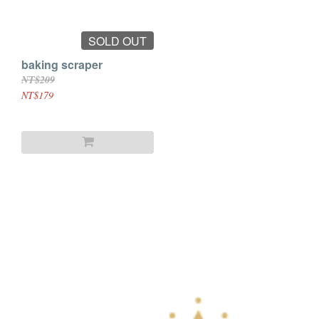
SOLD OUT
baking scraper
NT$209
NT$179