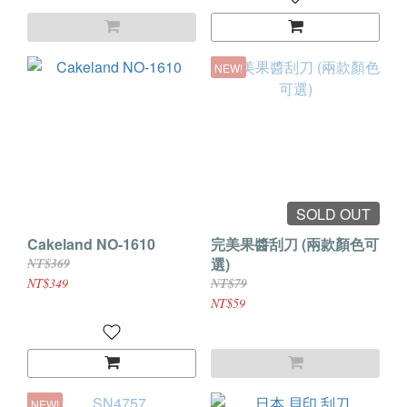
NEW!
SOLD OUT
Cakeland NO-1610
完美果醬刮刀 (兩款顏色可
選)
NT$369
NT$349
NT$79
NT$59
NEW!