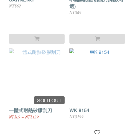
選)
NT$62
NT$69
SOLD OUT
一體式耐熱矽膠刮刀
WK 9154
NT$199
NT$69 ~ NT$139