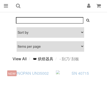
View All
👑 烘焙器具
- 刮刀/ 刮板
NEW!