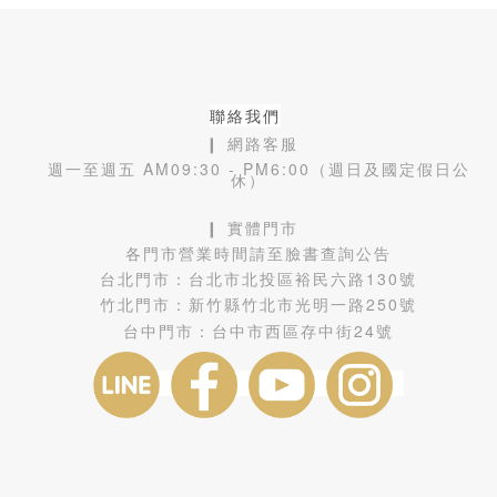
聯絡我們
❙ 網路客服
週一至週五 AM09:30 - PM6:00（週日及國定假日公
休）
❙ 實體門市
各門市營業時間請至臉書查詢公告
台北門市：
台北市北投區裕民六路130號
竹北門市：
新竹縣竹北市光明一路250號
台中門市：
台中市西區存中街24號