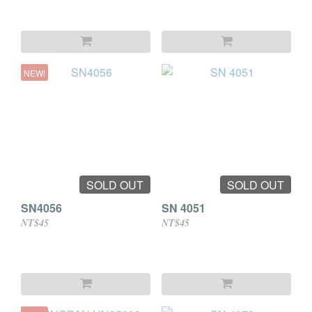
NEW!
SOLD OUT
SOLD OUT
SN4056
SN 4051
NT$45
NT$45