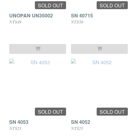
SOLD OUT
SOLD OUT
UNOPAN UN35002
SN 40715
NT$49
NT$30
SOLD OUT
SOLD OUT
SN 4053
SN 4052
NT$25
NT$25