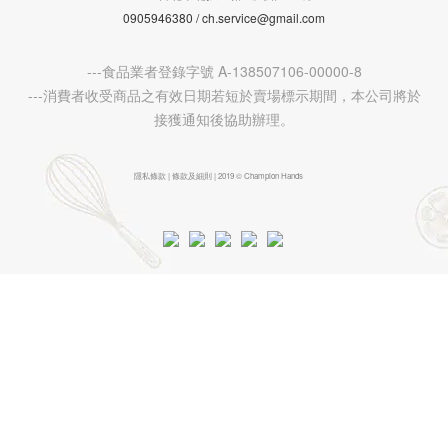
0905946380 / ch.service@gmail.com
---食品業者登錄字號 A-138507106-00000-8
---消費者收受商品之有效日期若短於賣場標示期間，本公司將於
接獲通知後協助辦理。
隱私條款 | 條款及細則 | 2019 © Champion Hands