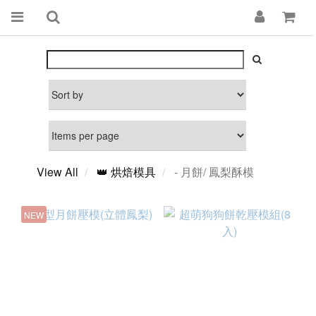
View All
👑 烘焙模具
- 月餅/ 鳳梨酥模
NEW