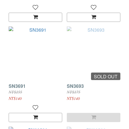
SOLD OUT
SN3691
SN3693
NT$155
NT$175
NT$140
NT$140