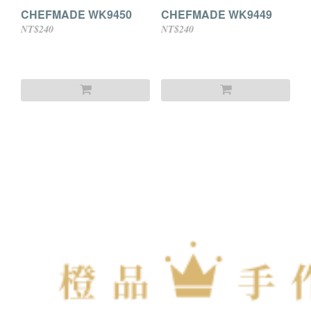
CHEFMADE WK9450
CHEFMADE WK9449
NT$240
NT$240