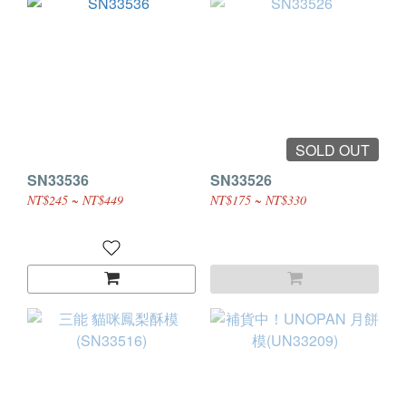
SOLD OUT
SN33536
SN33526
NT$245 ~ NT$449
NT$175 ~ NT$330