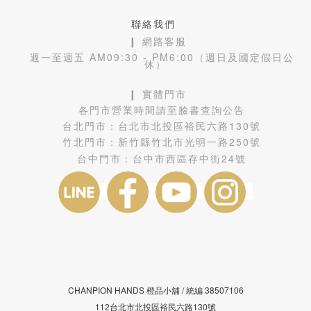
聯絡我們
❙ 網路客服
週一至週五 AM09:30 - PM6:00（週日及國定假日公
休）
❙ 實體門市
各門市營業時間請至臉書查詢公告
台北門市：
台北市北投區裕民六路130號
竹北門市：
新竹縣竹北市光明一路250號
台中門市：
台中市西區存中街24號
CHANPION HANDS 橙品小舖 /
38507106
統編
112台北市北投區裕民六路130號