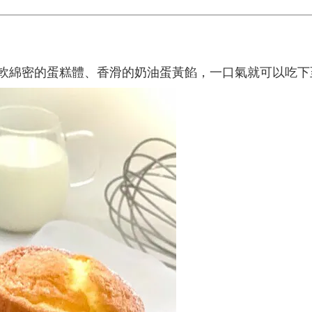
軟綿密的蛋糕體、香滑的奶油蛋黃餡，一口氣就可以吃下