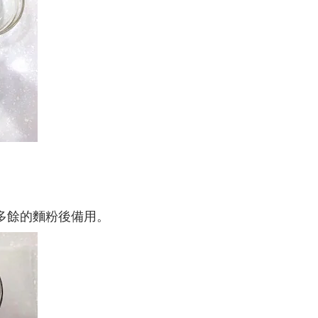
多餘的麵粉後備用。