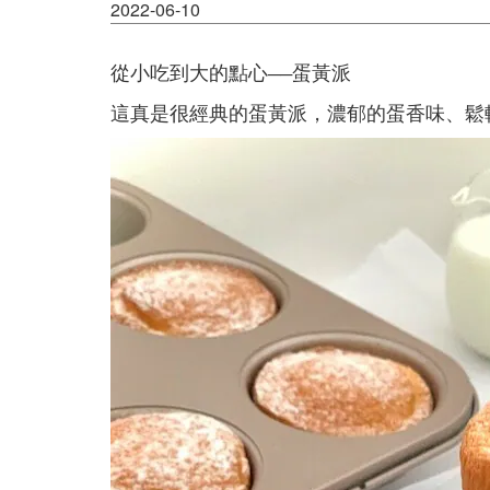
2022-06-10
從小吃到大的點心
蛋黃派
──
這真是很經典的蛋黃派，濃郁的蛋香味、鬆