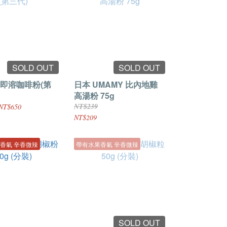
SOLD OUT
SOLD OUT
即溶咖啡粉(第
日本 UMAMY 比內地雞
高湯粉 75g
NT$239
NT$650
NT$209
香氣 辛香微辣
帶有水果香氣 辛香微辣
SOLD OUT