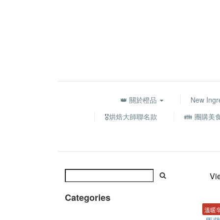
👑 關於橙品
New Ingr
🎖️烘焙大師聯名款
👪 團購美
Vi
Categories
溫暖辛