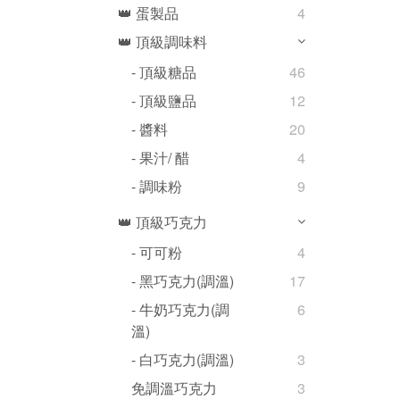
👑 蛋製品
4
👑 頂級調味料
- 頂級糖品
46
- 頂級鹽品
12
- 醬料
20
- 果汁/ 醋
4
- 調味粉
9
👑 頂級巧克力
- 可可粉
4
- 黑巧克力(調溫)
17
- 牛奶巧克力(調
6
溫)
- 白巧克力(調溫)
3
免調溫巧克力
3