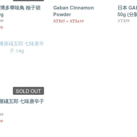
 博多華味鳥 柚子胡
Gaban Cinnamon
日本 GA
0g
Powder
50g (分
99
NT$89
NT$95 ~ NT$419
39
SOLD OUT
屋礒五郎 七味唐辛子
69
49