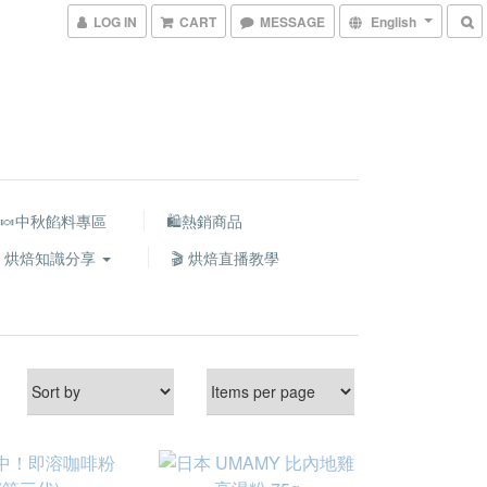
LOG IN
CART
MESSAGE
English
🍬中秋餡料專區
🛍熱銷商品
 烘焙知識分享
🎬 烘焙直播教學