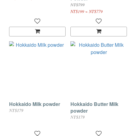
NT$799
NT$199 ~ NT$779
Hokkaido Milk powder
Hokkaido Butter Milk
powder
NT$179
NT$179