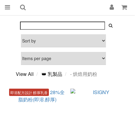
View All
👑 乳製品
- 烘焙用奶粉
即溶配方設計 醇厚乳香