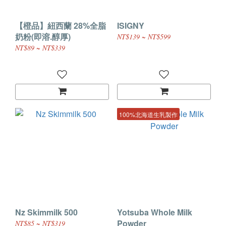
【橙品】紐西蘭 28%全脂
ISIGNY
奶粉(即溶.醇厚)
NT$139 ~ NT$599
NT$89 ~ NT$339
100%北海道生乳製作
Nz Skimmilk 500
Yotsuba Whole Milk
Powder
NT$85 ~ NT$319