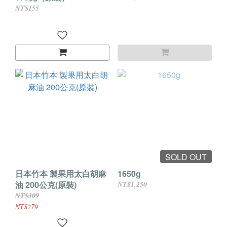
NT$155
SOLD OUT
日本竹本 製果用太白胡麻
1650g
油 200公克(原裝)
NT$1,250
NT$309
NT$279