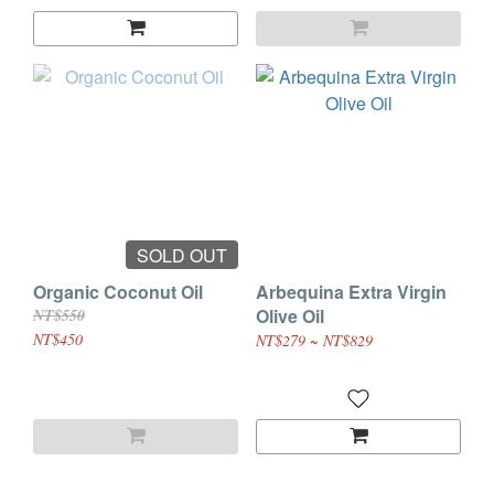
SOLD OUT
Organic Coconut Oil
Arbequina Extra Virgin
Olive Oil
NT$550
NT$450
NT$279 ~ NT$829