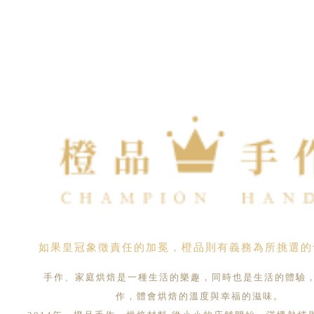
如果皇冠象徵責任的加冕，橙品則有義務為所挑選的
手作、家庭烘焙是一種生活的樂趣，同時也是生活的體驗
作，體會烘焙的溫度與幸福的滋味。