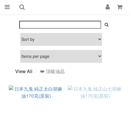
View All
👑 頂級油品