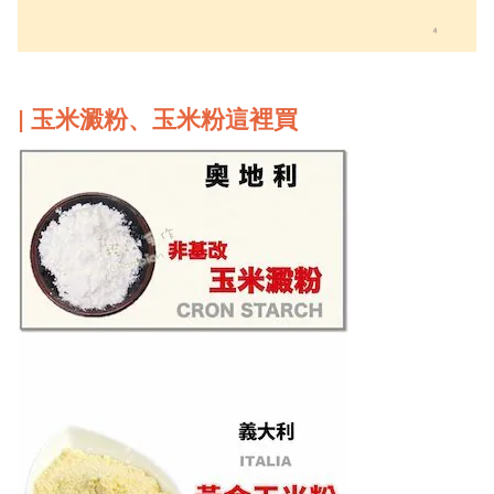
| 玉米澱粉、玉米粉這裡買