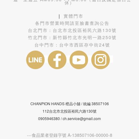
休）
❙ 實體門市
各門市營業時間請至臉書查詢公告
台北門市：
台北市北投區裕民六路130號
竹北門市：
新竹縣竹北市光明一路250號
台中門市：
台中市西區存中街24號
CHANPION HANDS 橙品小舖 /
38507106
統編
112台北市北投區裕民六路130號
0905946380 / ch.service@gmail.com
---食品業者登錄字號 A-138507106-00000-8