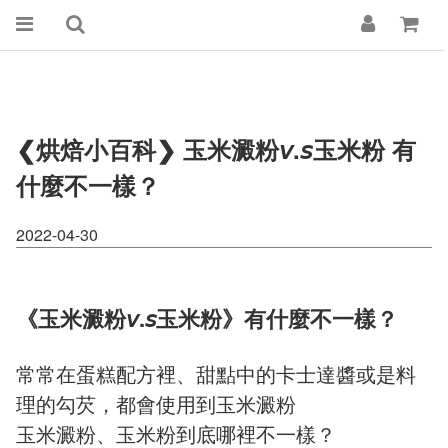
❮烘焙小百科❯ 玉米澱粉𝘷.𝘴玉米粉 有
什麼不一樣？
2022-04-30
《玉米澱粉𝘷.𝘴玉米粉》有什麼不一樣？
常常在蛋糕配方裡、甜點中的卡士達醬或是料
理的勾芡，都會使用到玉米澱粉
玉米澱粉、玉米粉到底哪裡不一樣？