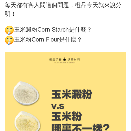
每天都有客人問這個問題，橙品今天就來說分
明！
玉米澱粉Corn Starch是什麼？
玉米粉Corn Flour是什麼？