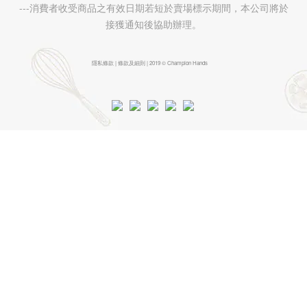
---消費者收受商品之有效日期若短於賣場標示期間，本公司將於
接獲通知後協助辦理。
隱私條款 | 條款及細則 | 2019 © Champion Hands