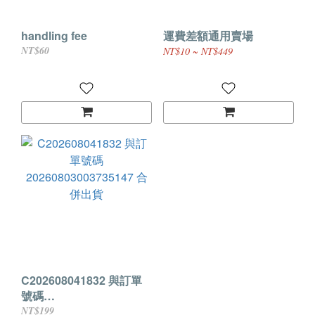
handling fee
運費差額通用賣場
NT$60
NT$10 ~ NT$449
C202608041832 與訂單
號碼
20260803003735147 合
NT$199