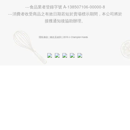
---食品業者登錄字號 A-138507106-00000-8
---消費者收受商品之有效日期若短於賣場標示期間，本公司將於
接獲通知後協助辦理。
隱私條款 | 條款及細則 | 2019 © Champion Hands