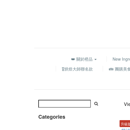
👑 關於橙品
New Ingr
🎖️烘焙大師聯名款
👪 團購美
Vi
Categories
升級