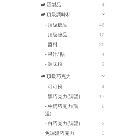
👑 蛋製品
4
👑 頂級調味料
- 頂級糖品
46
- 頂級鹽品
12
- 醬料
20
- 果汁/ 醋
4
- 調味粉
9
👑 頂級巧克力
- 可可粉
4
- 黑巧克力(調溫)
17
- 牛奶巧克力(調
6
溫)
- 白巧克力(調溫)
3
免調溫巧克力
3