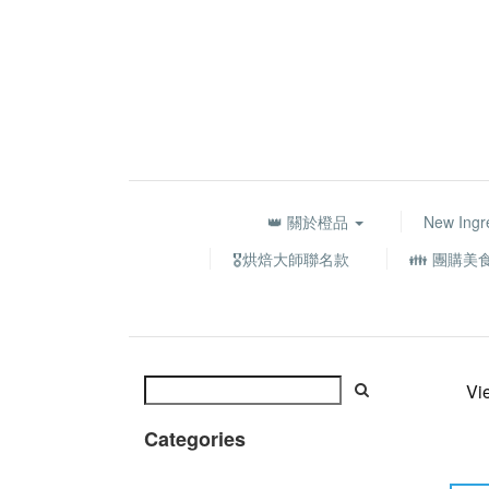
👑 關於橙品
New Ingr
🎖️烘焙大師聯名款
👪 團購美
Vi
Categories