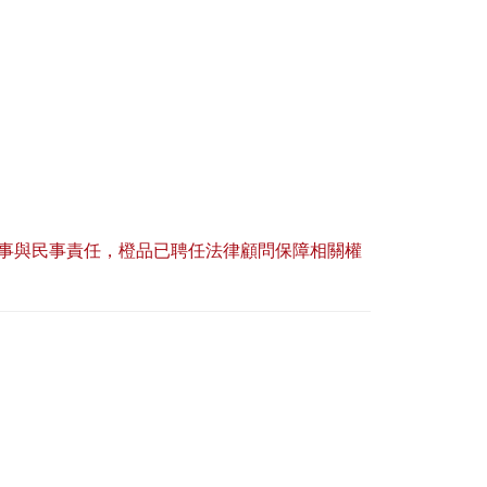
事與民事責任，橙品已聘任法律顧問保障相關權