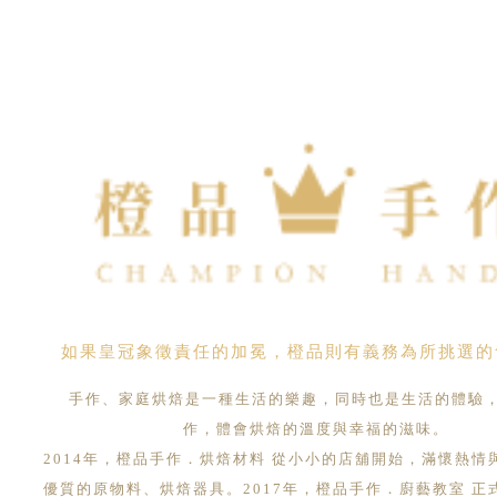
如果皇冠象徵責任的加冕，橙品則有義務為所挑選的
手作、家庭烘焙是一種生活的樂趣，同時也是生活的體驗
作，體會烘焙的溫度與幸福的滋味。
2014年，橙品手作．烘焙材料 從小小的店舖開始，滿懷熱情
優質的原物料、烘焙器具。2017年，橙品手作．廚藝教室 正