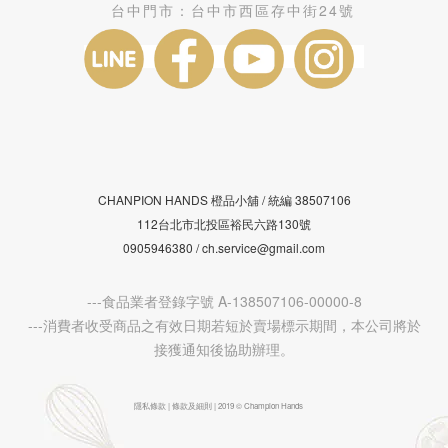
台中門市：
台中市西區存中街24號
CHANPION HANDS 橙品小舖 /
38507106
統編
112台北市北投區裕民六路130號
0905946380 / ch.service@gmail.com
---食品業者登錄字號 A-138507106-00000-8
---消費者收受商品之有效日期若短於賣場標示期間，本公司將於
接獲通知後協助辦理。
隱私條款 | 條款及細則 | 2019 © Champion Hands