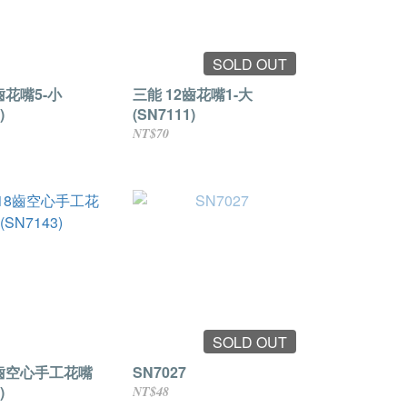
SOLD OUT
齒花嘴5-小
三能 12齒花嘴1-大
)
(SN7111)
NT$70
SOLD OUT
8齒空心手工花嘴
SN7027
)
NT$48