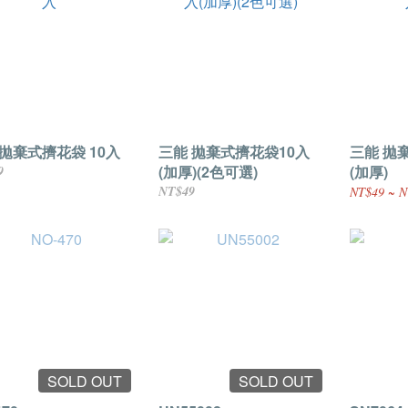
吋拋棄式擠花袋 10入
三能 拋棄式擠花袋10入
三能 拋
(加厚)(2色可選)
(加厚)
9
NT$49
NT$49 ~ N
SOLD OUT
SOLD OUT