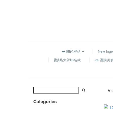
👑 關於橙品
New Ingr
🎖️烘焙大師聯名款
👪 團購美
Vi
Categories