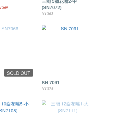
三能 5齒花嘴2-中
(SN7072)
T$69
NT$63
SOLD OUT
SN 7091
NT$75