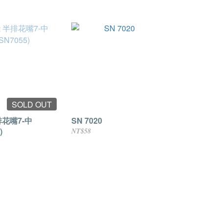
SOLD OUT
排花嘴7-中
SN 7020
)
NT$58