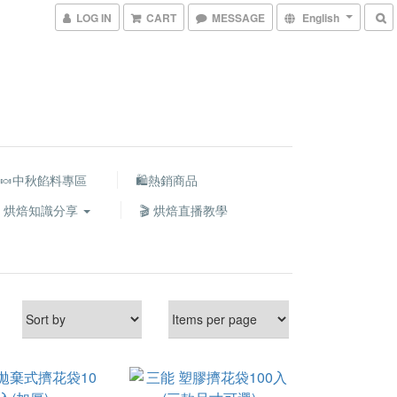
LOG IN
CART
MESSAGE
English
🍬中秋餡料專區
🛍熱銷商品
 烘焙知識分享
🎬 烘焙直播教學