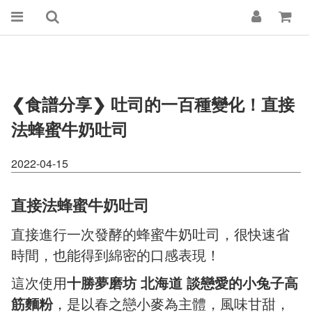
❮食譜分享❯ 吐司的一百種變化！直接
法蜂蜜牛奶吐司
2022-04-15
直接法蜂蜜牛奶吐司
直接進行一次發酵的蜂蜜牛奶吐司，很快速省
時間，也能得到綿密的口感表現！
這次使用
十勝夢磨坊 北海道 談戀愛的小兔子高
筋麵粉
，是以春之戀小麥為主體，風味甘甜，