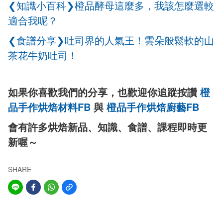
❮知識小百科❯橙品酵母這麼多，我該怎麼選較
適合我呢？
❮食譜分享❯吐司界的人氣王！雲朵般鬆軟的山
茶花牛奶吐司！
如果你喜歡我們的分享，也歡迎你追蹤按讚
橙
品手作烘焙材料FB
與
橙品手作烘焙廚藝FB
會有許多烘焙新品、知識、食譜、課程即時更
新喔～
SHARE