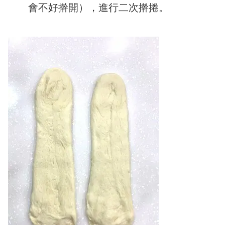
會不好擀開），進行二次擀捲。