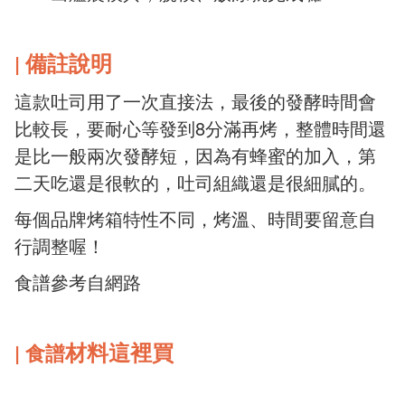
備註說明
|
這款吐司用了一次直接法，最後的發酵時間會
比較長，要耐心等發到8分滿再烤，整體時間還
是比一般兩次發酵短，
因為有蜂蜜的加入，第
二天吃還是很軟的，吐司
組織還是很細膩的。
每個品牌烤箱特性不同，烤溫、時間要留意自
行調整喔！
食譜參考自網路
材料這裡買
| 食譜