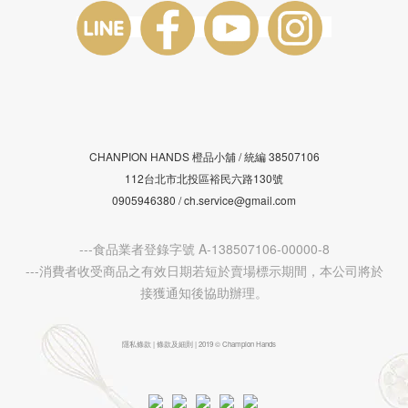
CHANPION HANDS 橙品小舖 /
38507106
統編
112台北市北投區裕民六路130號
0905946380 / ch.service@gmail.com
---食品業者登錄字號 A-138507106-00000-8
---消費者收受商品之有效日期若短於賣場標示期間，本公司將於
接獲通知後協助辦理。
隱私條款 | 條款及細則 | 2019 © Champion Hands