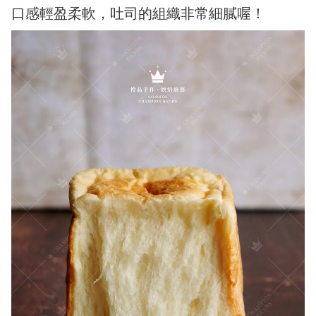
口感輕盈柔軟，吐司的組織非常細膩喔！