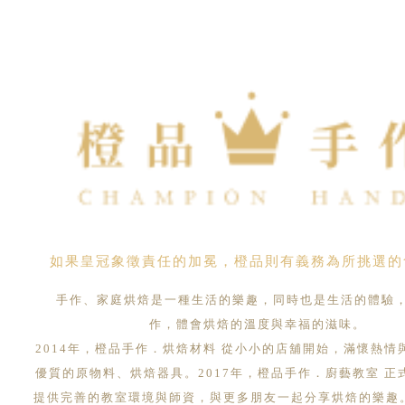
如果皇冠象徵責任的加冕，橙品則有義務為所挑選的
手作、家庭烘焙是一種生活的樂趣，同時也是生活的體驗
作，體會烘焙的溫度與幸福的滋味。
2014年，橙品手作．烘焙材料 從小小的店舖開始，滿懷熱情
優質的原物料、烘焙器具。2017年，橙品手作．廚藝教室 正
提供完善的教室環境與師資，與更多朋友一起分享烘焙的樂趣