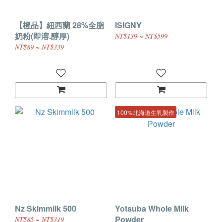
【橙品】紐西蘭 28%全脂
ISIGNY
奶粉(即溶.醇厚)
NT$139 ~ NT$599
NT$89 ~ NT$339
100%北海道生乳製作
Nz Skimmilk 500
Yotsuba Whole Milk
Powder
NT$85 ~ NT$319