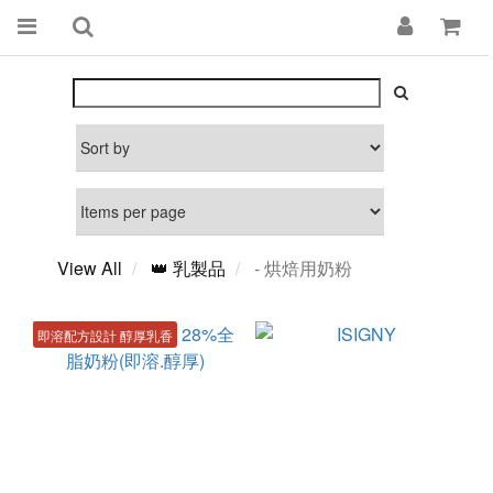
View All
👑 乳製品
- 烘焙用奶粉
即溶配方設計 醇厚乳香