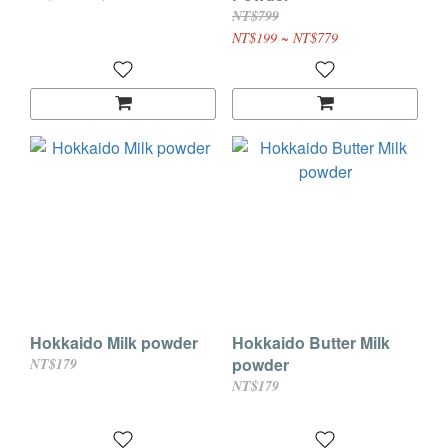
NT$799
NT$199 ~ NT$779
Hokkaido Milk powder
Hokkaido Butter Milk
powder
NT$179
NT$179