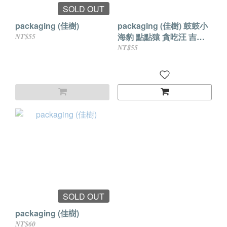
SOLD OUT
packaging (佳樹)
packaging (佳樹) 鼓鼓小
海豹 點點猿 貪吃汪 吉拿
NT$55
兔
NT$55
SOLD OUT
packaging (佳樹)
NT$60