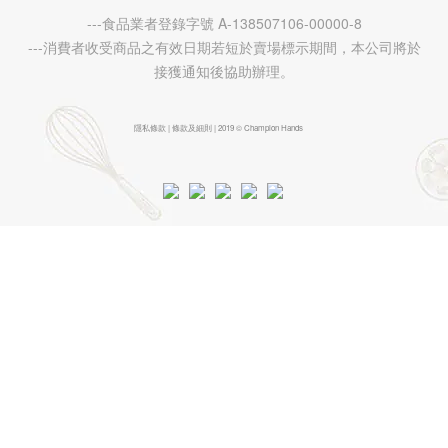
---食品業者登錄字號 A-138507106-00000-8
---消費者收受商品之有效日期若短於賣場標示期間，本公司將於
接獲通知後協助辦理。
隱私條款 | 條款及細則 | 2019 © Champion Hands