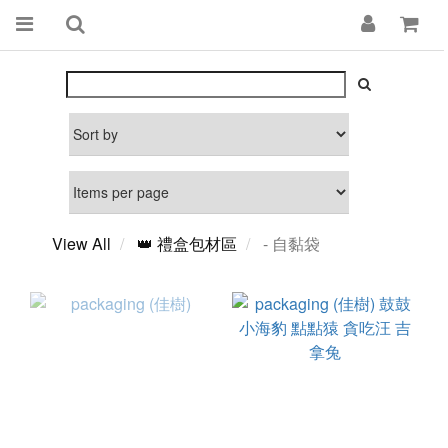
View All
👑 禮盒包材區
- 自黏袋