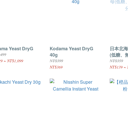
ma Yeast DryG
Kodama Yeast DryG
日本北海
40g
(低糖、無
,499
裝/原裝)
9 ~ NT$1,099
NT$399
NT$359
NT$369
NT$139 ~ 