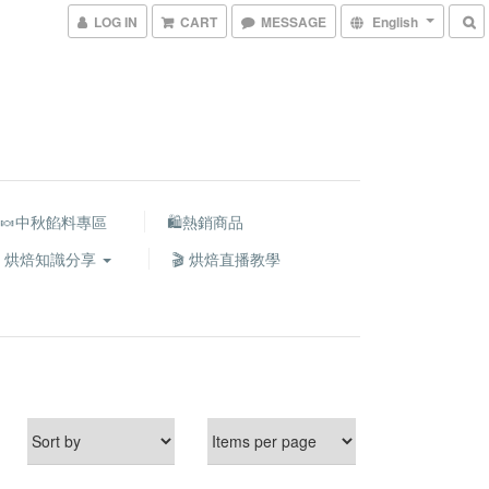
LOG IN
CART
MESSAGE
English
🍬中秋餡料專區
🛍熱銷商品
 烘焙知識分享
🎬 烘焙直播教學