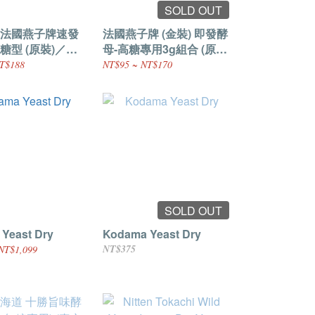
SOLD OUT
法國燕子牌速發
法國燕子牌 (金裝) 即發酵
糖型 (原裝)／法
母-高糖專用3g組合 (原
母(分裝)
裝)
T$188
NT$95 ~ NT$170
SOLD OUT
Yeast Dry
Kodama Yeast Dry
NT$375
NT$1,099