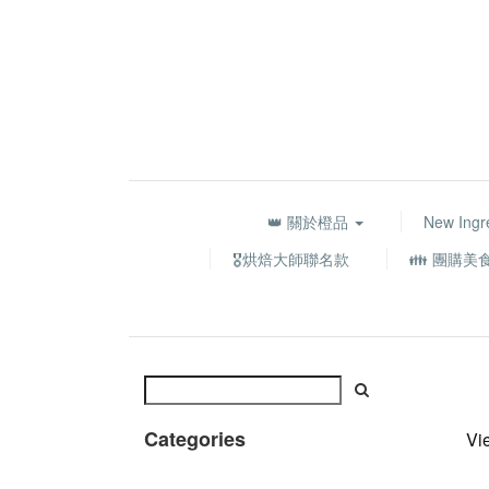
👑 關於橙品
New Ingr
🎖️烘焙大師聯名款
👪 團購美
Categories
Vi