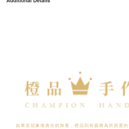
Additional Details
如果皇冠象徵責任的加冕，橙品則有義務為所挑選的