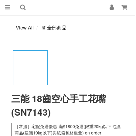
View All
♛ 全部商品
三能 18齒空心手工花嘴
(SN7143)
［常溫］宅配免運優惠-滿$1800免運(限重20kg以下:包含
商品(建議19kg以下)與紙箱包材重量) on order