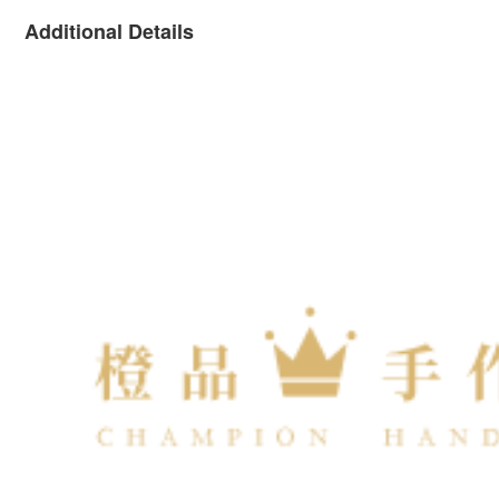
Additional Details