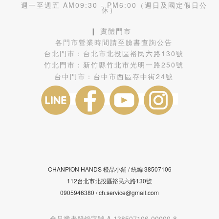
週一至週五 AM09:30 - PM6:00（週日及國定假日公
休）
❙ 實體門市
各門市營業時間請至臉書查詢公告
台北門市：
台北市北投區裕民六路130號
竹北門市：
新竹縣竹北市光明一路250號
台中門市：
台中市西區存中街24號
CHANPION HANDS 橙品小舖 /
38507106
統編
112台北市北投區裕民六路130號
0905946380 / ch.service@gmail.com
---食品業者登錄字號 A-138507106-00000-8