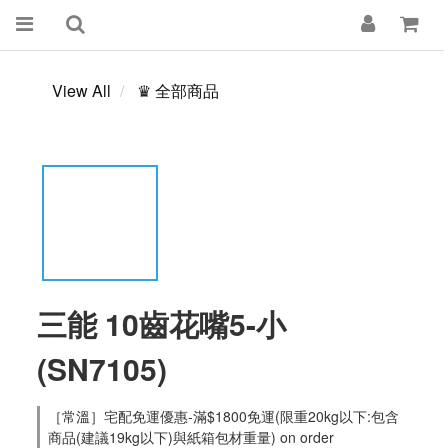
View All
♛ 全部商品
三能 10齒花嘴5-小
(SN7105)
［常溫］宅配免運優惠-滿$1800免運(限重20kg以下:包含
商品(建議19kg以下)與紙箱包材重量) on order