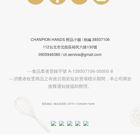
CHANPION HANDS 橙品小舖 /
38507106
統編
112台北市北投區裕民六路130號
0905946380 / ch.service@gmail.com
---食品業者登錄字號 A-138507106-00000-8
---消費者收受商品之有效日期若短於賣場標示期間，本公司將於
接獲通知後協助辦理。
隱私條款 | 條款及細則 | 2019 © Champion Hands