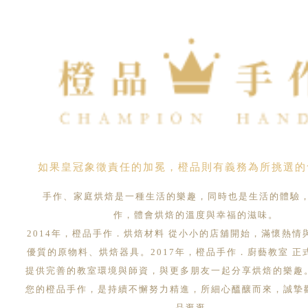
如果皇冠象徵責任的加冕，橙品則有義務為所挑選的
手作、家庭烘焙是一種生活的樂趣，同時也是生活的體驗
作，體會烘焙的溫度與幸福的滋味。
2014年，橙品手作．烘焙材料 從小小的店舖開始，滿懷熱情
優質的原物料、烘焙器具。2017年，橙品手作．廚藝教室 正
提供完善的教室環境與師資，與更多朋友一起分享烘焙的樂趣
您的橙品手作，是持續不懈努力精進，所細心醞釀而來，誠摯
品逛逛。