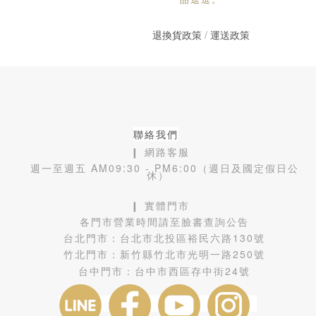
退換貨政策
/
運送政策
聯絡我們
❙ 網路客服
週一至週五 AM09:30 - PM6:00（週日及國定假日公
休）
❙ 實體門市
各門市營業時間請至臉書查詢公告
台北門市：
台北市北投區裕民六路130號
竹北門市：
新竹縣竹北市光明一路250號
台中門市：
台中市西區存中街24號