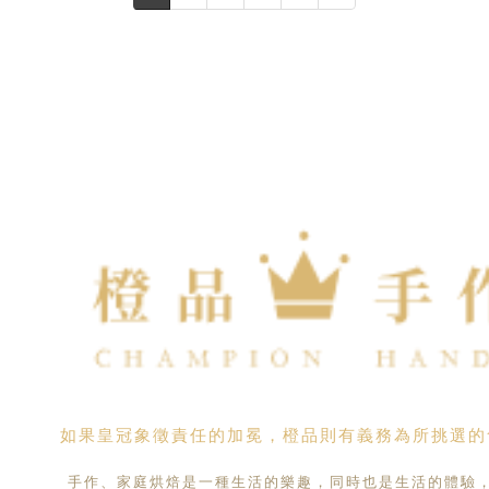
如果皇冠象徵責任的加冕，橙品則有義務為所挑選的
手作、家庭烘焙是一種生活的樂趣，同時也是生活的體驗