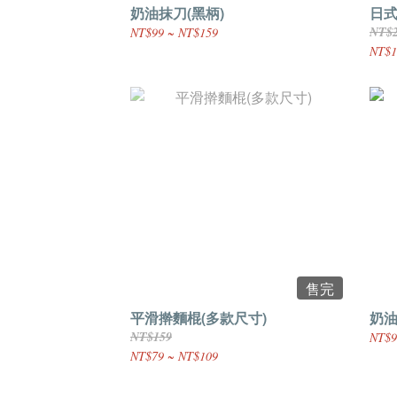
奶油抹刀(黑柄)
日
NT$
NT$99 ~ NT$159
NT$1
售完
平滑擀麵棍(多款尺寸)
奶油
NT$159
NT$9
NT$79 ~ NT$109