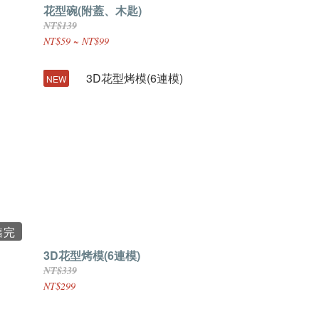
花型碗(附蓋、木匙)
NT$139
NT$59 ~ NT$99
NEW
售完
3D花型烤模(6連模)
NT$339
NT$299