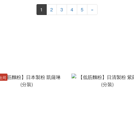
1
2
3
4
5
»
土司