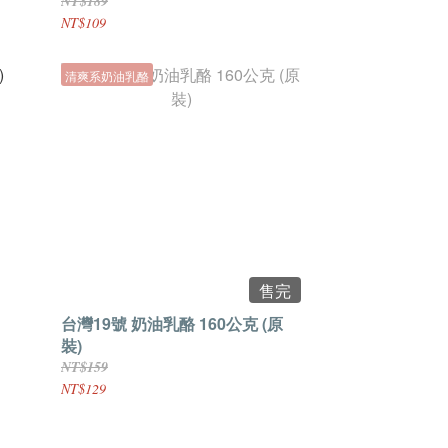
NT$189
NT$109
清爽系奶油乳酪
售完
台灣19號 奶油乳酪 160公克 (原
裝)
NT$159
NT$129