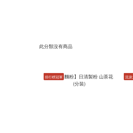
此分類沒有商品
排行榜冠軍
流淚