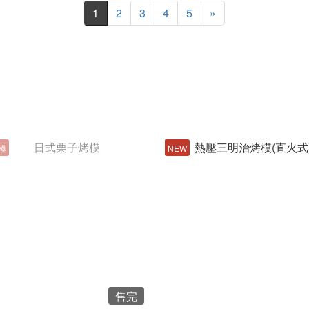
1
2
3
4
5
»
模
NEW
售完