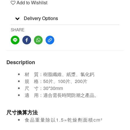
Add to Wishlist
Delivery Options
SHARE
Description
材 質：樹脂纖維、紙漿、氯化鈣
規 格：50片、100片、200片
尺 寸：
30*30mm
適 用：
適合需長時間防潮之產品。
尺寸換算方法
食品重量除以1.5=乾燥劑面積cm²