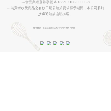
---食品業者登錄字號 A-138507106-00000-8
---消費者收受商品之有效日期若短於賣場標示期間，本公司將於
接獲通知後協助辦理。
隱私條款 | 條款及細則 | 2019 © Champion Hands