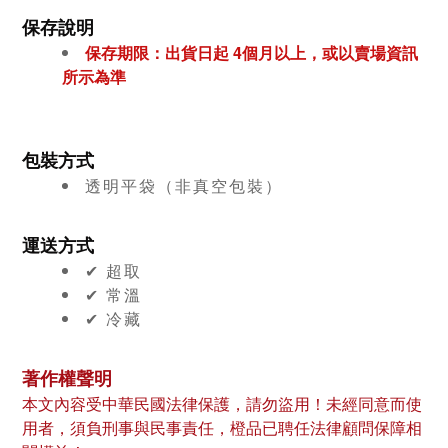
保存說明
保存期限：出貨日起 4個月
以上，或以賣場資訊
所示為準
包裝方式
透明平袋（非真空包裝）
運送方式
✔︎ 超取
✔︎ 常溫
✔︎ 冷藏
著作權聲明
本文內容受中華民國法律保護，請勿盜用！未經同意而使
用者，須負刑事與民事責任，橙品已聘任法律顧問保障相