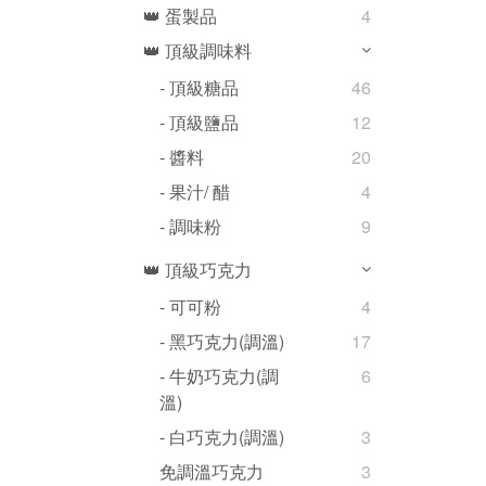
👑 蛋製品
4
👑 頂級調味料
- 頂級糖品
46
- 頂級鹽品
12
- 醬料
20
- 果汁/ 醋
4
- 調味粉
9
👑 頂級巧克力
- 可可粉
4
- 黑巧克力(調溫)
17
- 牛奶巧克力(調
6
溫)
- 白巧克力(調溫)
3
免調溫巧克力
3