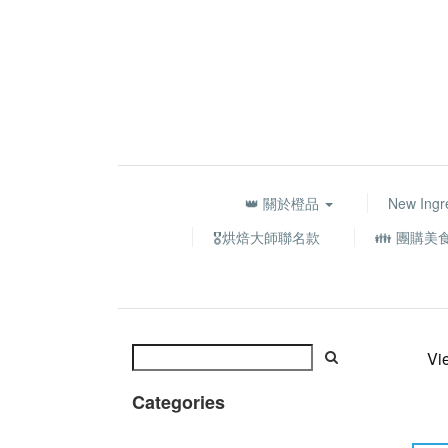
👑 關於橙品
New Ingr
🎖️烘焙大師聯名款
👪 團購美
Vi
Categories