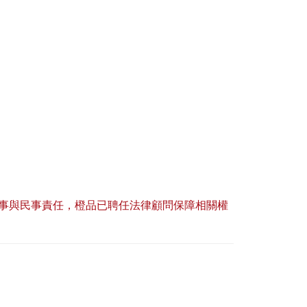
事與民事責任，橙品已聘任法律顧問保障相關權