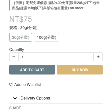
［低溫］宅配免運優惠-滿$2400免運(限重20kg以下:包含
商品(建議19kg以下)與紙箱包材重量) on order
NT$75
規格
: 30g(分裝)
30g(分裝)
100g(分裝)
Quantity
ADD TO CART
BUY NOW
Add to Wishlist
Delivery Options
SHARE