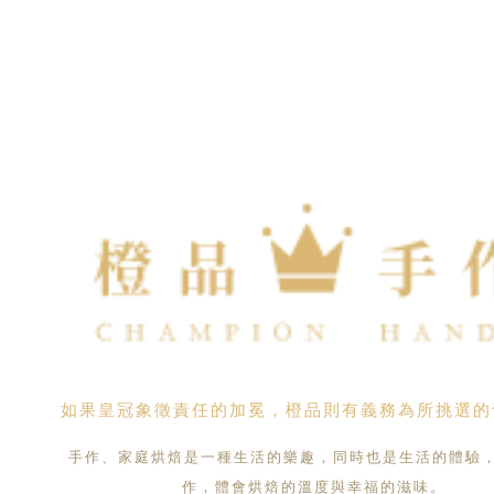
如果皇冠象徵責任的加冕，橙品則有義務為所挑選的
手作、家庭烘焙是一種生活的樂趣，同時也是生活的體驗
作，體會烘焙的溫度與幸福的滋味。