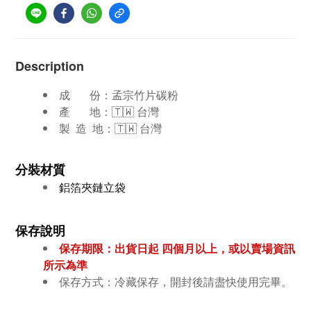
Description
成 份：孟宗竹片碳粉
產 地：🇹🇼 台灣
製 造 地：🇹🇼 台灣
分裝材質
鋁箔夾鏈立袋
保存說明
保存期限：出貨日起 四個月
以上，或以賣場資訊
所示為準
保存方式：冷藏保存，開封後請盡快使用完畢。