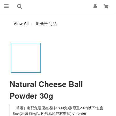
View All
♛ 全部商品
Natural Cheese Ball
Powder 30g
［常溫］宅配免運優惠-滿$1800免運(限重20kg以下:包含
商品(建議19kg以下)與紙箱包材重量) on order