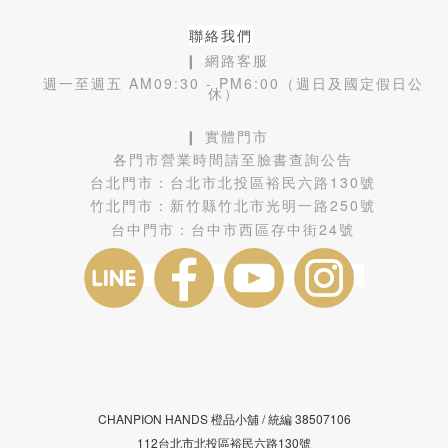
聯絡我們
❙ 網路客服
週一至週五 AM09:30 - PM6:00（週日及國定假日公
休）
❙ 實體門市
各門市營業時間請至臉書查詢公告
台北門市：
台北市北投區裕民六路130號
竹北門市：
新竹縣竹北市光明一路250號
台中門市：
台中市西區存中街24號
CHANPION HANDS 橙品小舖 /
38507106
統編
112台北市北投區裕民六路130號