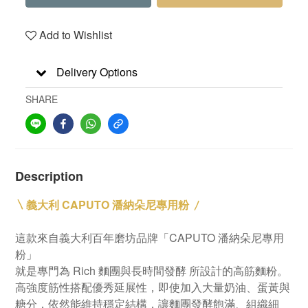
Add to Wishlist
Delivery Options
SHARE
Description
〵
義大利 CAPUTO 潘納朵尼專用粉
〳
這款來自義大利百年磨坊品牌「CAPUTO 潘納朵尼專用
粉」
就是專門為 Rich 麵團與長時間發酵 所設計的高筋麵粉。
高強度筋性搭配優秀延展性，
即使加入大量奶油、蛋黃與
糖分，依然能維持穩定結構，
讓麵團發酵飽滿、組織細