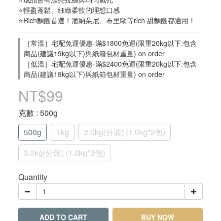
⭐輕盈蓬鬆、細緻柔軟的理想口感
⭐Rich麵團首選！潘納朵尼、布里歐等rich 甜麵團都適用！
［常溫］宅配免運優惠-滿$1800免運(限重20kg以下:包含
商品(建議19kg以下)與紙箱包材重量) on order
［低溫］宅配免運優惠-滿$2400免運(限重20kg以下:包含
商品(建議19kg以下)與紙箱包材重量) on order
NT$99
克數
: 500g
500g
1kg
2.0kg(分裝) (1.0kg*2包)
3.0kg(分裝) (1.0kg*3包)
Quantity
ADD TO CART
BUY NOW