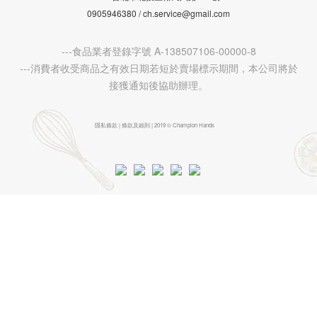
0905946380 / ch.service@gmail.com
---食品業者登錄字號 A-138507106-00000-8
---消費者收受商品之有效日期若短於賣場標示期間，本公司將於
接獲通知後協助辦理。
隱私條款 | 條款及細則 | 2019 © Champion Hands