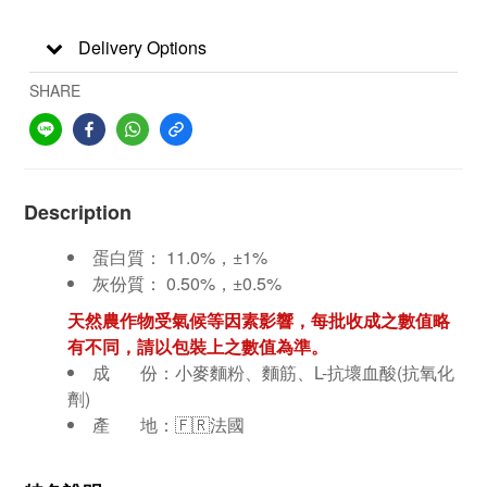
Delivery Options
SHARE
Description
蛋白質： 11.0%，±1%
灰份質： 0.50%，±0.5%
天然農作物受氣候等因素影響，每批收成之數值略
有不同，請以包裝上之數值為準。
成 份：小麥麵粉、麵筋、L-抗壞血酸(抗氧化
劑)
產 地：🇫🇷法國