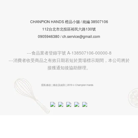
CHANPION HANDS 橙品小舖 /
38507106
統編
112台北市北投區裕民六路130號
0905946380 / ch.service@gmail.com
---食品業者登錄字號 A-138507106-00000-8
---消費者收受商品之有效日期若短於賣場標示期間，本公司將於
接獲通知後協助辦理。
隱私條款 | 條款及細則 | 2019 © Champion Hands