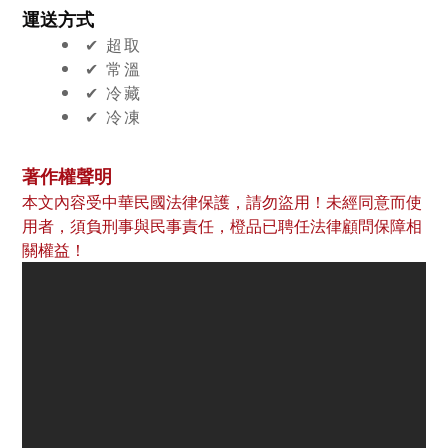
運送方式
✔︎ 超取
✔︎ 常溫
✔︎ 冷藏
✔︎ 冷凍
著作權聲明
本文內容受中華民國法律保護，請勿盜用！未經同意而使
用者，須負刑事與民事責任，橙品已聘任法律顧問保障相
關權益！