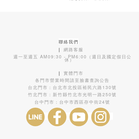
聯絡我們
❙ 網路客服
週一至週五 AM09:30 - PM6:00（週日及國定假日公
休）
❙ 實體門市
各門市營業時間請至臉書查詢公告
台北門市：
台北市北投區裕民六路130號
竹北門市：
新竹縣竹北市光明一路250號
台中門市：
台中市西區存中街24號