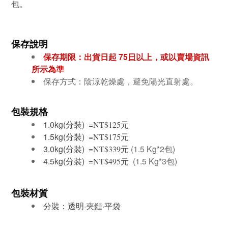
包。
保存說明
保存期限：出貨日起 75
日
以上，或以賣場資訊
所示為準
保存方式：陰涼乾燥處，避免陽光直射處。
包裝規格
1.0kg(分裝) =
元
NT$125
1.5kg(分裝) =
元
NT$175
3.0kg(分裝) =
元
(1.5 Kg*2包)
NT$339
4.5kg(分裝) =
元
(1.5 Kg*3包)
NT$495
包裝材質
分裝：透明·夾鏈·平袋