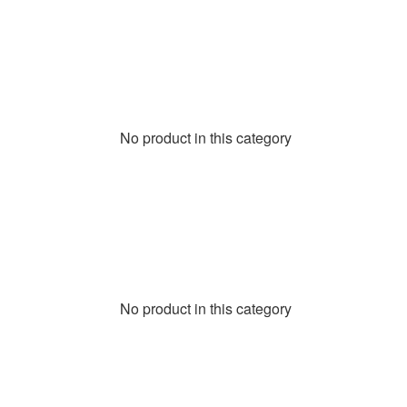
No product in this category
No product in this category