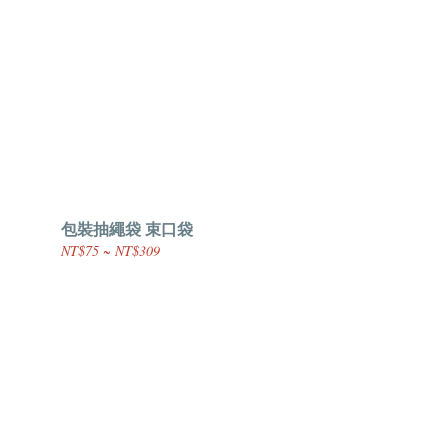
包裝抽繩袋 束口袋
NT$75 ~ NT$309