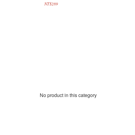
NT$289
No product in this category