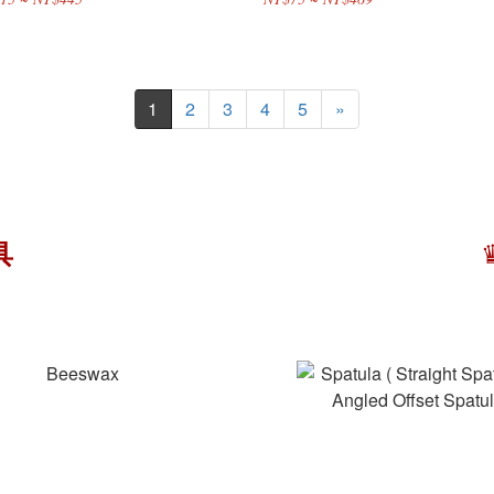
1
2
3
4
5
»
具