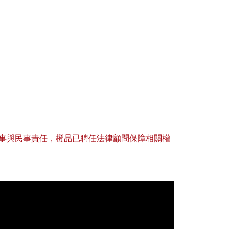
事與民事責任，橙品已聘任法律顧問保障相關權