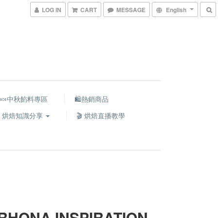
LOG IN
CART
MESSAGE
English
🍬中秋餡料專區
🛍熱銷商品
 烘焙知識分享
🎬 烘焙直播教學
RHONA INSPIRATION