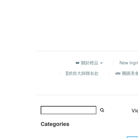
👑 關於橙品
New Ingr
🎖️烘焙大師聯名款
👪 團購美
Vi
Categories