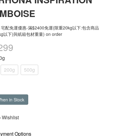
MBOISE
宅配免運優惠-滿$2400免運(限重20kg以下:包含商品
kg以下)與紙箱包材重量) on order
299
00g
200g
500g
When in Stock
 Wishlist
yment Options