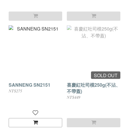
SOLD OUT
SANNENG SN2151
喜慶紅吐司模250g(不沾、
不帶蓋)
NT$275
NT$449