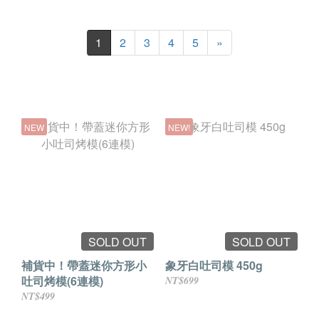
1
2
3
4
5
»
NEW
NEW!
SOLD OUT
SOLD OUT
補貨中！帶蓋迷你方形小
象牙白吐司模 450g
吐司烤模(6連模)
NT$699
NT$499