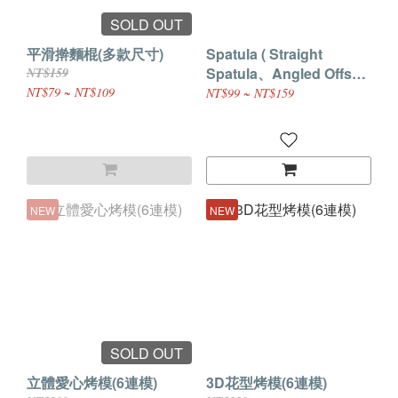
SOLD OUT
平滑擀麵棍(多款尺寸)
Spatula ( Straight
Spatula、Angled Offset
NT$159
Spatula)
NT$79 ~ NT$109
NT$99 ~ NT$159
NEW
NEW
SOLD OUT
立體愛心烤模(6連模)
3D花型烤模(6連模)