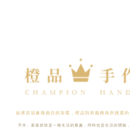
如果皇冠象徵責任的加冕，橙品則有義務為所挑選的
手作、家庭烘焙是一種生活的樂趣，同時也是生活的體驗