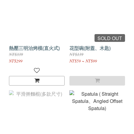
SOLD OUT
熱壓三明治烤模(直火式)
花型碗(附蓋、木匙)
NT$339
NT$139
NT$299
NT$59 ~ NT$99