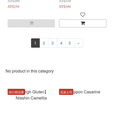
NT$299
NT$339
NT$259
NT$299
1
2
3
4
5
»
No product in this category
排行榜冠軍
流淚土司