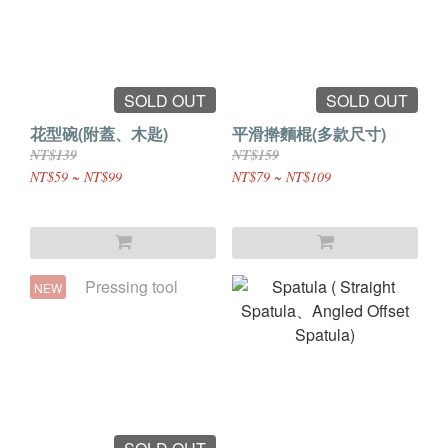
SOLD OUT
SOLD OUT
花型碗(附蓋、木匙)
平滑擀麵棍(多款尺寸)
NT$139
NT$159
NT$59 ~ NT$99
NT$79 ~ NT$109
NEW