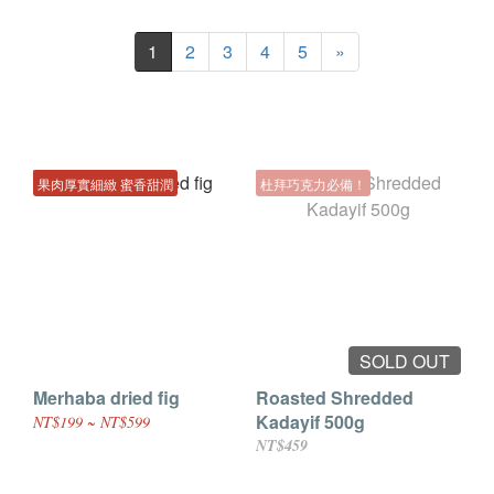
1
2
3
4
5
»
果肉厚實細緻 蜜香甜潤
杜拜巧克力必備！
SOLD OUT
Merhaba dried fig
Roasted Shredded
Kadayif 500g
NT$199 ~ NT$599
NT$459