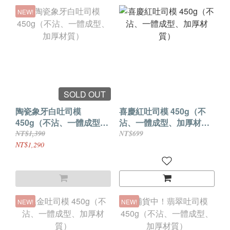
NEW!
SOLD OUT
陶瓷象牙白吐司模
喜慶紅吐司模 450g（不
450g（不沾、一體成型、
沾、一體成型、加厚材
加厚材質）
質）
NT$1,390
NT$699
NT$1,290
NEW!
NEW!