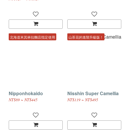
北海道米其林拉麵店指定使用
山茶花的進階升級版！
Nipponhokaido
Nisshin Super Camellia
NT$89 ~ NT$445
NT$119 ~ NT$495