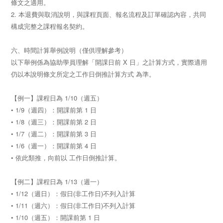
條文之適用。
2. 本退費與取消說明，與課程頁面、報名流程及訂單確認內容，共同
構成完整之課程報名契約。
六、時間計算舉例說明（僅供理解參考）
以下舉例係為協助學員理解「開課日前 X 日」之計算方式，實際適用
仍以本說明條文所定之工作日倒推計算方式 為準。
【例一】課程日為 1/10（週五）
• 1/9（週四）：開課前第 1 日
• 1/8（週三）：開課前第 2 日
• 1/7（週二）：開課前第 3 日
• 1/6（週一）：開課前第 4 日
• 依此類推，向前以 工作日倒推計算。
【例二】課程日為 1/13（週一）
• 1/12（週日）：假日(非工作日)不列入計算
• 1/11（週六）：假日(非工作日)不列入計算
• 1/10（週五）：開課前第 1 日