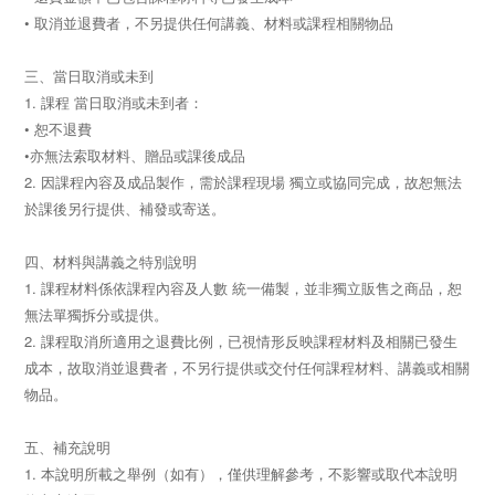
• 取消並退費者，不另提供任何講義、材料或課程相關物品
三、當日取消或未到
1. 課程 當日取消或未到者：
• 恕不退費
•亦無法索取材料、贈品或課後成品
2. 因課程內容及成品製作，需於課程現場 獨立或協同完成，故恕無法
於課後另行提供、補發或寄送。
四、材料與講義之特別說明
1. 課程材料係依課程內容及人數 統一備製，並非獨立販售之商品，恕
無法單獨拆分或提供。
2. 課程取消所適用之退費比例，已視情形反映課程材料及相關已發生
成本，故取消並退費者，不另行提供或交付任何課程材料、講義或相關
物品。
五、補充說明
1. 本說明所載之舉例（如有），僅供理解參考，不影響或取代本說明