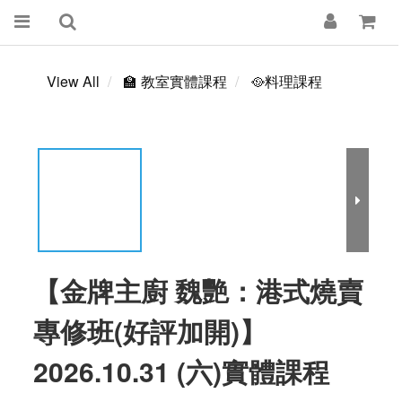
View All
🏫 教室實體課程
🥘料理課程
【金牌主廚 魏艷：港式燒賣
專修班(好評加開)】
2026.10.31 (六)實體課程