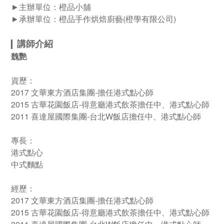
►
主辦單位：橙品小舖
►
承辦單位：橙品手作烘焙廚藝(橙學有限公司)
講師介紹
▎
魏艷
資歷：
2017 文華東方酒店集團-擔任港式點心師
2015 古華花園飯店-得意廳港式飲茶擔任中、港式點心師
2011 喜達屋國際集團-台北W飯店擔任中、港式點心師
專長：
港式點心
中式麵點
經歷：
2017 文華東方酒店集團-擔任港式點心師
2015 古華花園飯店-得意廳港式飲茶擔任中、港式點心師