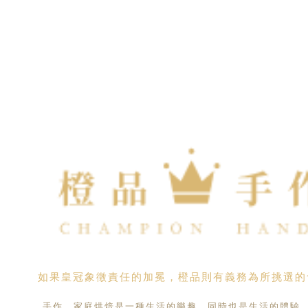
如果皇冠象徵責任的加冕，橙品則有義務為所挑選的
手作、家庭烘焙是一種生活的樂趣，同時也是生活的體驗