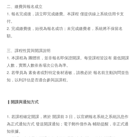
二、繳費與報名成立
1. 報名完成後，請立即完成繳費。本課程 僅提供線上系統信用卡支
付。
2. 完成繳費後，始視為報名成功；未完成繳費者，系統將不保留名
額。
三、課程性質與開課說明
1. 本課程為 團體班，並非報名即保證開課。每堂課程皆設有 最低開課
人數，實際人數依各場次公告為準。
2. 若學員為 素食者或對特定食材過敏，請務必於 報名前主動詢問並告
知，以利評估是否適合參與該課程。
▎開課與通知方式
1. 若課程確定開課，將於 開課前 3 日，以官網報名系統之系統訊息作
為正式通知方式 發送開課通知；電子郵件僅作為 輔助提醒，非正式通
知依據。