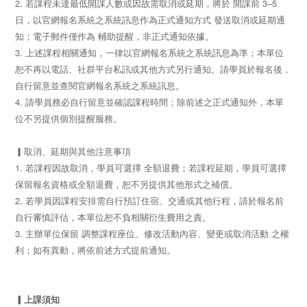
2. 若課程未達最低開課人數或因故需取消或延期，將於 開課前 3–5
日，以官網報名系統之系統訊息作為正式通知方式 發送取消或延期通
知；電子郵件僅作為 輔助提醒，非正式通知依據。
3. 上述課程相關通知，一律以官網報名系統之系統訊息為準；本單位
恕不再以電話、社群平台私訊或其他方式另行通知。請學員於報名後，
自行留意並查閱官網報名系統之系統訊息。
4. 請學員務必自行留意並確認課程時間；除前述之正式通知外，本單
位不另提供個別提醒服務。
▎取消、延期與其他注意事項
1. 若課程因故取消，學員可選擇 全額退費；若課程延期，學員可選擇
保留報名資格或全額退費，恕不另提供其他形式之補償。
2. 若學員因課程安排需自行預訂住宿、交通或其他行程，請於報名前
自行審慎評估，本單位恕不負相關衍生費用之責。
3. 主辦單位保留 調整課程座位、修改活動內容、變更或取消活動 之權
利；如有異動，將依前述方式提前通知。
▎上課須知