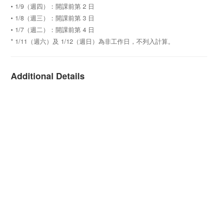
• 1/9（週四）：開課前第 2 日
• 1/8（週三）：開課前第 3 日
• 1/7（週二）：開課前第 4 日
* 1/11（週六）及 1/12（週日）為非工作日，不列入計算。
Additional Details