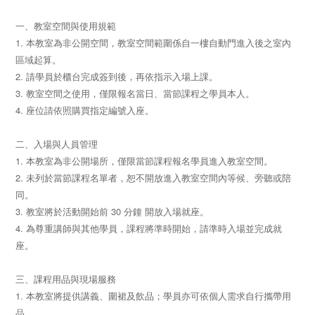
一、教室空間與使用規範
1. 本教室為非公開空間，教室空間範圍係自一樓自動門進入後之室內
區域起算。
2. 請學員於櫃台完成簽到後，再依指示入場上課。
3. 教室空間之使用，僅限報名當日、當節課程之學員本人。
4. 座位請依照購買指定編號入座。
二、入場與人員管理
1. 本教室為非公開場所，僅限當節課程報名學員進入教室空間。
2. 未列於當節課程名單者，恕不開放進入教室空間內等候、旁聽或陪
同。
3. 教室將於活動開始前 30 分鐘 開放入場就座。
4. 為尊重講師與其他學員，課程將準時開始，請準時入場並完成就
座。
三、課程用品與現場服務
1. 本教室將提供講義、圍裙及飲品；學員亦可依個人需求自行攜帶用
品。