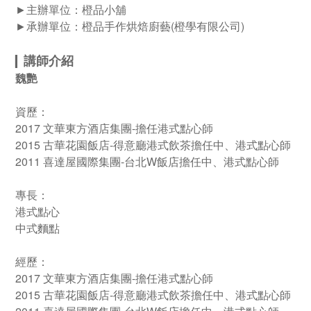
►
主辦單位：橙品小舖
►
承辦單位：橙品手作烘焙廚藝(橙學有限公司)
講師介紹
▎
魏艷
資歷：
2017 文華東方酒店集團-擔任港式點心師
2015 古華花園飯店-得意廳港式飲茶擔任中、港式點心師
2011 喜達屋國際集團-台北W飯店擔任中、港式點心師
專長：
港式點心
中式麵點
經歷：
2017 文華東方酒店集團-擔任港式點心師
2015 古華花園飯店-得意廳港式飲茶擔任中、港式點心師