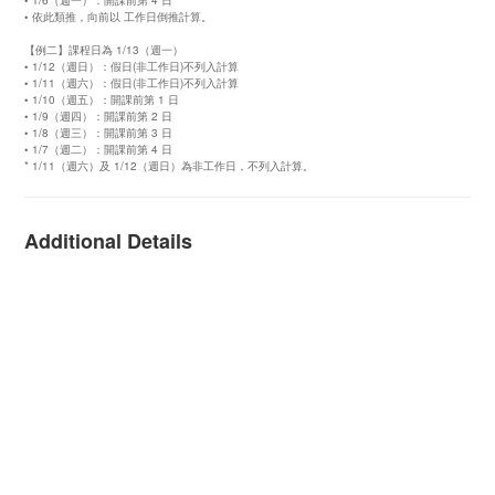
• 1/6（週一）：開課前第 4 日
• 依此類推，向前以 工作日倒推計算。
【例二】課程日為 1/13（週一）
• 1/12（週日）：假日(非工作日)不列入計算
• 1/11（週六）：假日(非工作日)不列入計算
• 1/10（週五）：開課前第 1 日
• 1/9（週四）：開課前第 2 日
• 1/8（週三）：開課前第 3 日
• 1/7（週二）：開課前第 4 日
* 1/11（週六）及 1/12（週日）為非工作日，不列入計算。
Additional Details