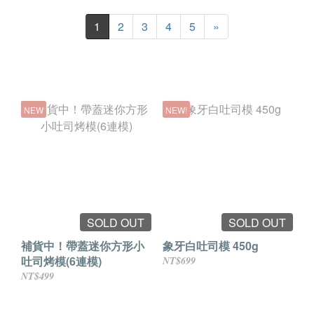
1
2
3
4
5
»
NEW
NEW!
SOLD OUT
SOLD OUT
補貨中！帶蓋迷你方形小
象牙白吐司模 450g
吐司烤模(6連模)
NT$699
NT$499