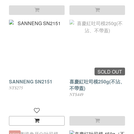
SOLD OUT
SANNENG SN2151
喜慶紅吐司模250g(不沾、
不帶蓋)
NT$275
NT$449