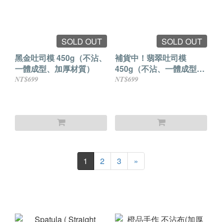
SOLD OUT
SOLD OUT
黑金吐司模 450g（不沾、
補貨中！翡翠吐司模
一體成型、加厚材質）
450g（不沾、一體成型、
加厚材質）
NT$699
NT$699
1
2
3
»