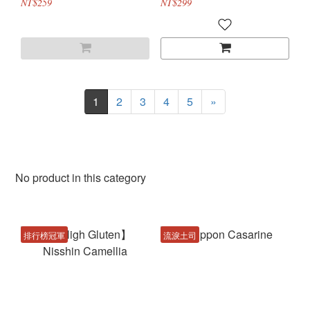
NT$259
NT$299
1
2
3
4
5
»
No product in this category
排行榜冠軍
流淚土司