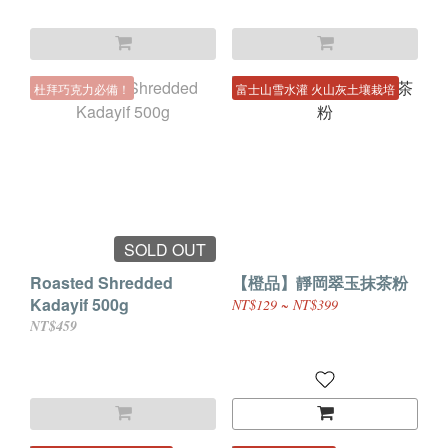
杜拜巧克力必備！
富士山雪水灌 火山灰土壤栽培
SOLD OUT
Roasted Shredded
【橙品】靜岡翠玉抹茶粉
Kadayif 500g
NT$129 ~ NT$399
NT$459