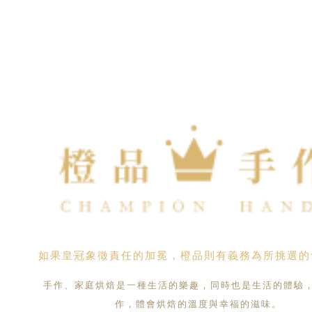
如果皇冠象徵責任的加冕，橙品則有義務為所挑選的
手作、家庭烘焙是一種生活的樂趣，同時也是生活的體驗
作，體會烘焙的溫度與幸福的滋味。