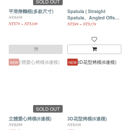
SOLD OUT
平滑擀麵棍(多款尺寸)
Spatula ( Straight
Spatula、Angled Offset
NT$159
Spatula)
NT$79 ~ NT$109
NT$99 ~ NT$159
NEW
NEW
SOLD OUT
立體愛心烤模(6連模)
3D花型烤模(6連模)
NT$299
NT$339