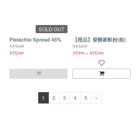
SOLD OUT
Pistachio Spread 45%
【橙品】發酵麥麩粉(粗)
NT$349
NT$459
NT$299
NT$99 ~ NT$399
1
2
3
4
5
»