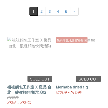
1
2
3
4
5
»
果肉厚實細緻 蜜香甜潤
SOLD OUT
SOLD OUT
祖祖麵包工作室 X 橙品 台
Merhaba dried fig
北｜酸種麵包快閃活動
NT$199 ~ NT$599
NT$380
NT$85 ~ NT$370