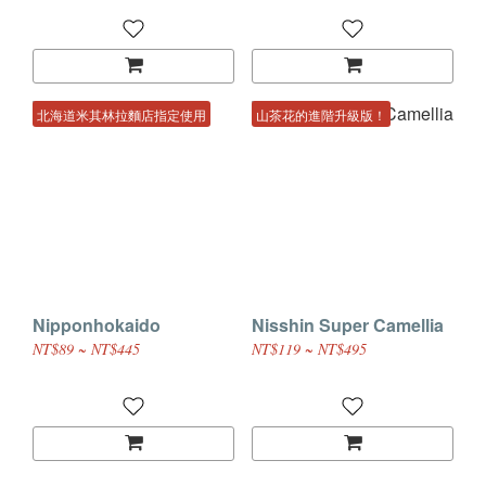
北海道米其林拉麵店指定使用
山茶花的進階升級版！
Nipponhokaido
Nisshin Super Camellia
NT$89 ~ NT$445
NT$119 ~ NT$495