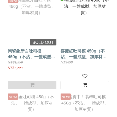
NEW!
SOLD OUT
陶瓷象牙白吐司模
喜慶紅吐司模 450g（不
450g（不沾、一體成型、
沾、一體成型、加厚材
加厚材質）
質）
NT$1,390
NT$699
NT$1,290
NEW!
NEW!