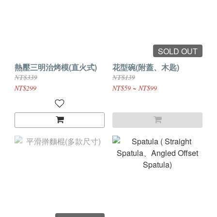
SOLD OUT
熱壓三明治烤模(直火式)
花型碗(附蓋、木匙)
NT$339
NT$139
NT$299
NT$59 ~ NT$99