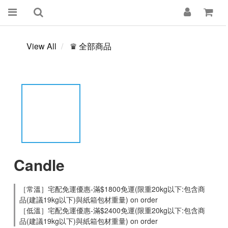
View All
♛ 全部商品
Candle
［常溫］宅配免運優惠-滿$1800免運(限重20kg以下:包含商
品(建議19kg以下)與紙箱包材重量) on order
［低溫］宅配免運優惠-滿$2400免運(限重20kg以下:包含商
品(建議19kg以下)與紙箱包材重量) on order