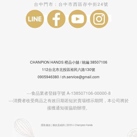
台中門市：
台中市西區存中街24號
CHANPION HANDS 橙品小舖 /
38507106
統編
112台北市北投區裕民六路130號
0905946380 / ch.service@gmail.com
---食品業者登錄字號 A-138507106-00000-8
---消費者收受商品之有效日期若短於賣場標示期間，本公司將於
接獲通知後協助辦理。
隱私條款 | 條款及細則 | 2019 © Champion Hands