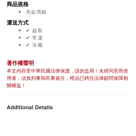
商品規格
亮金/亮銀
運送方式
✔︎ 超取
✔︎ 常溫
✔︎ 冷藏
著作權聲明
本文內容受中華民國法律保護，請勿盜用！未經同意而使
用者，須負刑事與民事責任，橙品已聘任法律顧問保障相
關權益！
Additional Details