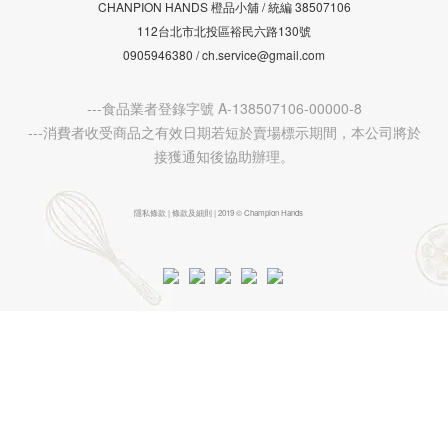
CHANPION HANDS 橙品小舖 /
38507106
統編
112台北市北投區裕民六路130號
0905946380 / ch.service@gmail.com
---食品業者登錄字號 A-138507106-00000-8
---消費者收受商品之有效日期若短於賣場標示期間，本公司將於
接獲通知後協助辦理。
隱私條款 | 條款及細則 | 2019 © Champion Hands