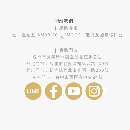
聯絡我們
❙ 網路客服
週一至週五 AM09:30 - PM6:00（週日及國定假日公
休）
❙ 實體門市
各門市營業時間請至臉書查詢公告
台北門市：
台北市北投區裕民六路130號
竹北門市：
新竹縣竹北市光明一路250號
台中門市：
台中市西區存中街24號