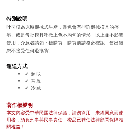
特別說明
吐司模為原廠機械式生產，難免會有些許機械模具的擦
痕、或是每批模具稍微上色不均勻的情形，以上並不影響
使用，介意者請勿下標購買，購買前請務必確認，售出後
恕不接受任何退換貨。
運送方式
✔︎ 超取
✔︎ 常溫
✔︎ 冷藏
著作權聲明
本文內容受中華民國法律保護，請勿盜用！未經同意而使
用者，須負刑事與民事責任，橙品已聘任法律顧問保障相
關權益！