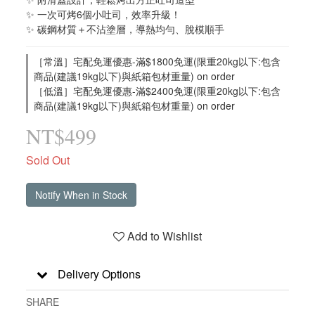
✨ 一次可烤6個小吐司，效率升級！
✨ 碳鋼材質＋不沾塗層，導熱均勻、脫模順手
［常溫］宅配免運優惠-滿$1800免運(限重20kg以下:包含
商品(建議19kg以下)與紙箱包材重量) on order
［低溫］宅配免運優惠-滿$2400免運(限重20kg以下:包含
商品(建議19kg以下)與紙箱包材重量) on order
NT$499
Sold Out
Notify When in Stock
Add to Wishlist
Delivery Options
SHARE