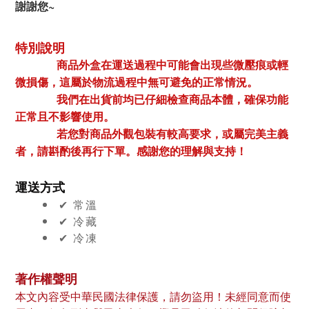
謝謝您~
特別說明
商品外盒在運送過程中可能會出現些微壓痕或輕
微損傷，這屬於物流過程中無可避免的正常情況。
我們在出貨前均已仔細檢查商品本體，確保功能
正常且不影響使用。
若您對商品外觀包裝有較高要求，或屬完美主義
者，請斟酌後再行下單。感謝您的理解與支持！
運送方式
✔︎ 常溫
✔︎ 冷藏
✔︎ 冷凍
著作權聲明
本文內容受中華民國法律保護，請勿盜用！未經同意而使