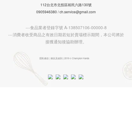
112台北市北投區裕民六路130號
0905946380 / ch.service@gmail.com
---食品業者登錄字號 A-138507106-00000-8
---消費者收受商品之有效日期若短於賣場標示期間，本公司將於
接獲通知後協助辦理。
隱私條款 | 條款及細則 | 2019 © Champion Hands