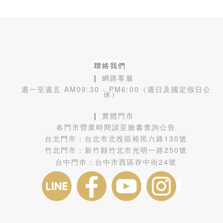
聯絡我們
❙ 網路客服
週一至週五 AM09:30 - PM6:00（週日及國定假日公
休）
❙ 實體門市
各門市營業時間請至臉書查詢公告
台北門市：
台北市北投區裕民六路130號
竹北門市：
新竹縣竹北市光明一路250號
台中門市：
台中市西區存中街24號