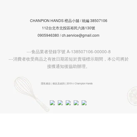
CHANPION HANDS 橙品小舖 /
38507106
統編
112台北市北投區裕民六路130號
0905946380 / ch.service@gmail.com
---食品業者登錄字號 A-138507106-00000-8
---消費者收受商品之有效日期若短於賣場標示期間，本公司將於
接獲通知後協助辦理。
隱私條款 | 條款及細則 | 2019 © Champion Hands