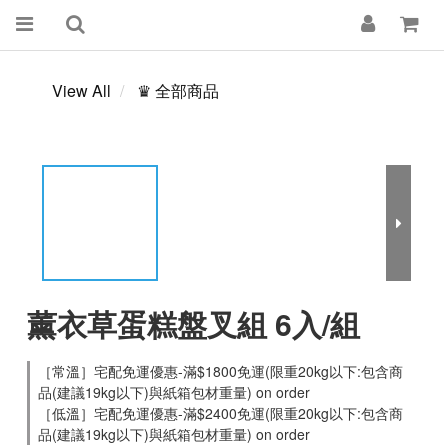
View All
♛ 全部商品
薰衣草蛋糕盤叉組 6入/組
［常溫］宅配免運優惠-滿$1800免運(限重20kg以下:包含商
品(建議19kg以下)與紙箱包材重量) on order
［低溫］宅配免運優惠-滿$2400免運(限重20kg以下:包含商
品(建議19kg以下)與紙箱包材重量) on order