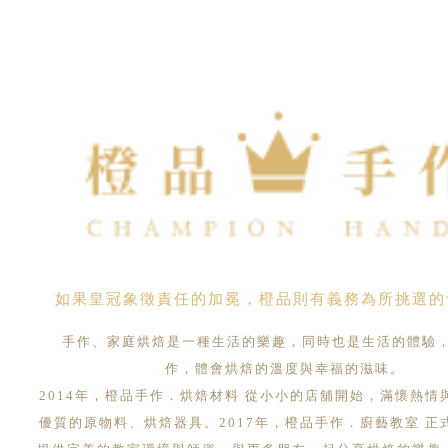
如果皇冠象徵責任的加冕，橙品則有義務為所挑選的
手作、家庭烘焙是一種生活的樂趣，同時也是生活的體驗
作，體會烘焙的溫度與幸福的滋味。
2014年，橙品手作．烘焙材料 從小小的店舖開始，滿懷熱情
優質的原物料、烘焙器具。2017年，橙品手作．廚藝教室 正