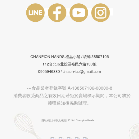
CHANPION HANDS 橙品小舖 /
38507106
統編
112台北市北投區裕民六路130號
0905946380 / ch.service@gmail.com
---食品業者登錄字號 A-138507106-00000-8
---消費者收受商品之有效日期若短於賣場標示期間，本公司將於
接獲通知後協助辦理。
隱私條款 | 條款及細則 | 2019 © Champion Hands