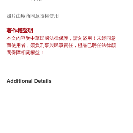
照片由廠商同意授權使用
著作權聲明
本文內容受中華民國法律保護，請勿盜用！未經同意
而使用者，須負刑事與民事責任，橙品已聘任法律顧
問保障相關權益！
Additional Details