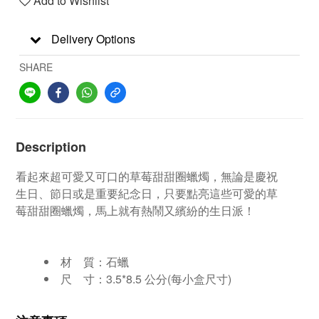
Add to Wishlist
Delivery Options
SHARE
Description
看起來超可愛又可口的草莓甜甜圈蠟燭，無論是慶祝
生日、節日或是重要紀念日，只要點亮這些可愛的草
莓甜甜圈蠟燭，馬上就有熱鬧又繽紛的生日派！
材 質：
石蠟
尺 寸：
3.5*8.5 公分(每小盒尺寸)