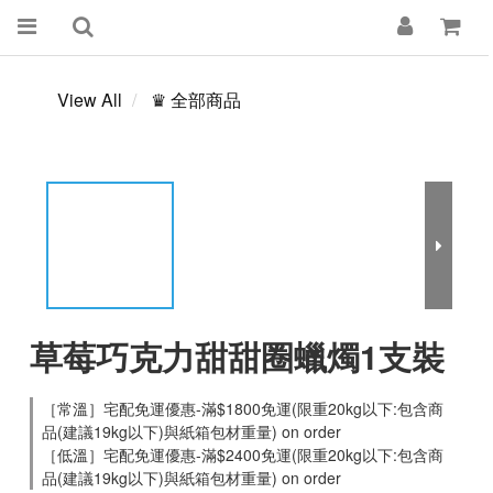
View All
♛ 全部商品
草莓巧克力甜甜圈蠟燭1支裝
［常溫］宅配免運優惠-滿$1800免運(限重20kg以下:包含商
品(建議19kg以下)與紙箱包材重量) on order
［低溫］宅配免運優惠-滿$2400免運(限重20kg以下:包含商
品(建議19kg以下)與紙箱包材重量) on order