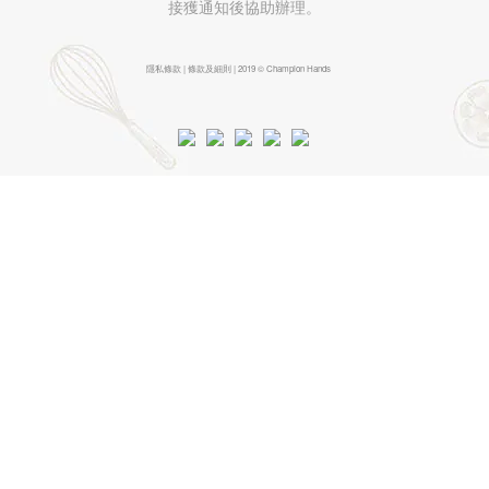
接獲通知後協助辦理。
隱私條款 | 條款及細則 | 2019 © Champion Hands