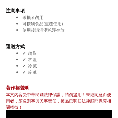
注意事項
破損者勿用
可接觸食品(重覆使用)
使用後請清潔乾淨存放
運送方式
✔︎ 超取
✔︎ 常溫
✔︎ 冷藏
✔︎ 冷凍
著作權聲明
本文內容受中華民國法律保護，請勿盜用！未經同意而使
用者，須負刑事與民事責任，橙品已聘任法律顧問保障相
關權益！