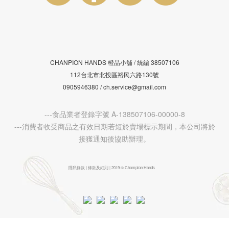
CHANPION HANDS 橙品小舖 /
38507106
統編
112台北市北投區裕民六路130號
0905946380 / ch.service@gmail.com
---食品業者登錄字號 A-138507106-00000-8
---消費者收受商品之有效日期若短於賣場標示期間，本公司將於
接獲通知後協助辦理。
隱私條款 | 條款及細則 | 2019 © Champion Hands