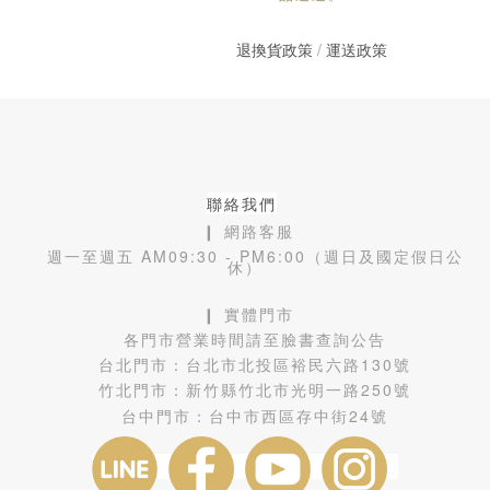
退換貨政策
/
運送政策
聯絡我們
❙ 網路客服
週一至週五 AM09:30 - PM6:00（週日及國定假日公
休）
❙ 實體門市
各門市營業時間請至臉書查詢公告
台北門市：
台北市北投區裕民六路130號
竹北門市：
新竹縣竹北市光明一路250號
台中門市：
台中市西區存中街24號