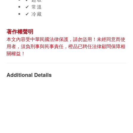
✔︎ 常溫
✔︎ 冷藏
著作權聲明
本文內容受中華民國法律保護，請勿盜用！未經同意而使
用者，須負刑事與民事責任，橙品已聘任法律顧問保障相
關權益！
Additional Details