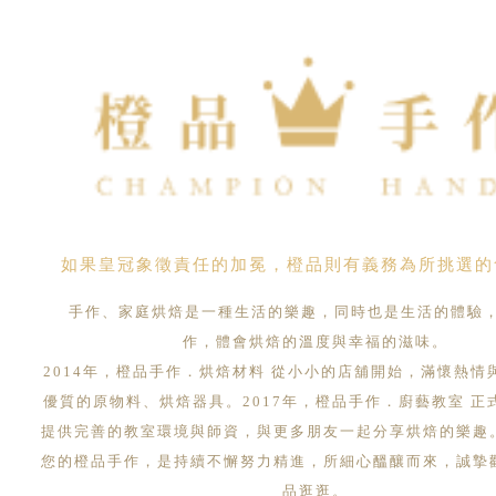
如果皇冠象徵責任的加冕，橙品則有義務為所挑選的
手作、家庭烘焙是一種生活的樂趣，同時也是生活的體驗
作，體會烘焙的溫度與幸福的滋味。
2014年，橙品手作．烘焙材料 從小小的店舖開始，滿懷熱情
優質的原物料、烘焙器具。2017年，橙品手作．廚藝教室 正
提供完善的教室環境與師資，與更多朋友一起分享烘焙的樂趣
您的橙品手作，是持續不懈努力精進，所細心醞釀而來，誠摯
品逛逛。