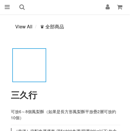
View All
♛ 全部商品
三久行
可放6～8個鳳梨酥（如果是長方形鳳梨酥平放疊2層可放約
10個）