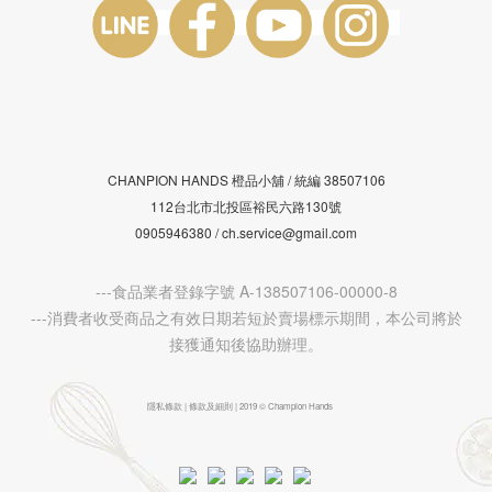
CHANPION HANDS 橙品小舖 /
38507106
統編
112台北市北投區裕民六路130號
0905946380 / ch.service@gmail.com
---食品業者登錄字號 A-138507106-00000-8
---消費者收受商品之有效日期若短於賣場標示期間，本公司將於
接獲通知後協助辦理。
隱私條款 | 條款及細則 | 2019 © Champion Hands