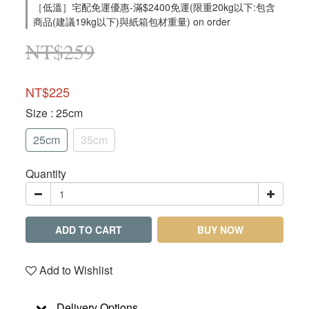
［低溫］宅配免運優惠-滿$2400免運(限重20kg以下:包含
商品(建議19kg以下)與紙箱包材重量) on order
NT$259
NT$225
Size
: 25cm
25cm
35cm
Quantity
ADD TO CART
BUY NOW
Add to Wishlist
Delivery Options