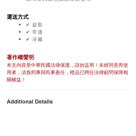
運送方式
✔︎ 超取
✔︎ 常溫
✔︎ 冷藏
著作權聲明
本文內容受中華民國法律保護，請勿盜用！未經同意而使
用者，須負刑事與民事責任，橙品已聘任法律顧問保障相
關權益！
Additional Details