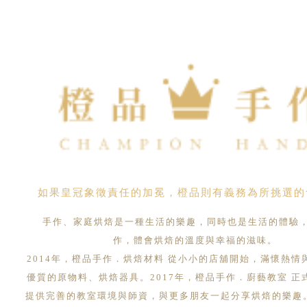
如果皇冠象徵責任的加冕，橙品則有義務為所挑選的
手作、家庭烘焙是一種生活的樂趣，同時也是生活的體驗
作，體會烘焙的溫度與幸福的滋味。
2014年，橙品手作．烘焙材料 從小小的店舖開始，滿懷熱情
優質的原物料、烘焙器具。2017年，橙品手作．廚藝教室 正
提供完善的教室環境與師資，與更多朋友一起分享烘焙的樂趣