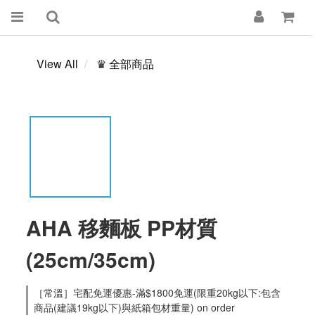
View All
♛ 全部商品
AHA 移麵板 PP材質
(25cm/35cm)
［常溫］宅配免運優惠-滿$1800免運(限重20kg以下:包含
商品(建議19kg以下)與紙箱包材重量) on order