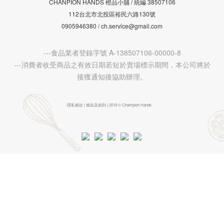
CHANPION HANDS 橙品小舖 /
38507106
統編
112台北市北投區裕民六路130號
0905946380 / ch.service@gmail.com
---食品業者登錄字號 A-138507106-00000-8
---消費者收受商品之有效日期若短於賣場標示期間，本公司將於
接獲通知後協助辦理。
隱私條款 | 條款及細則 | 2019 © Champion Hands