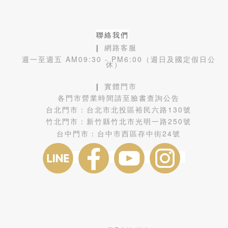
聯絡我們
❙ 網路客服
週一至週五 AM09:30 - PM6:00（週日及國定假日公
休）
❙ 實體門市
各門市營業時間請至臉書查詢公告
台北門市：
台北市北投區裕民六路130號
竹北門市：
新竹縣竹北市光明一路250號
台中門市：
台中市西區存中街24號