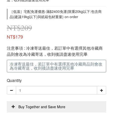
［低溫］宅配免運優惠-滿$2400免運(限重20kg以下:包含商
品(建議19kg以下)與紙箱包材重量) on order
NT$209
NT$179
注意事項
: 冷凍寄送最佳，若訂單中有選擇其他冷藏商
品則會改為冷藏寄送，收到後請盡速使用完畢
冷凍寄送最佳，若訂單中有選擇其他冷藏商品則會改
為冷藏寄送，收到後請盡速使用完畢
Quantity
Buy Together and Save More