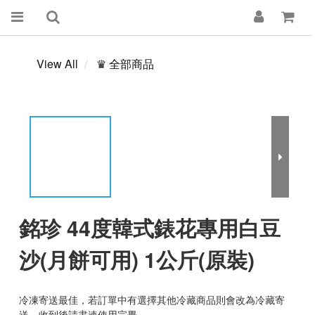
View All
♛ 全部商品
銘珍 44度韓式錶花專用白豆
沙(月餅可用) 1公斤(原裝)
冷凍寄送最佳，若訂單中有選擇其他冷藏商品則會改為冷藏寄
送，收到後請盡速使用完畢