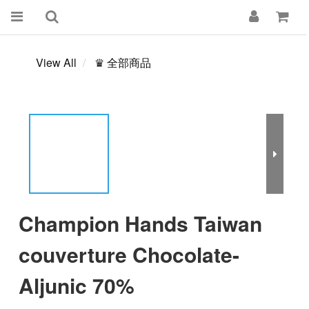
View All
♛ 全部商品
Champion Hands Taiwan
couverture Chocolate-
Aljunic 70%