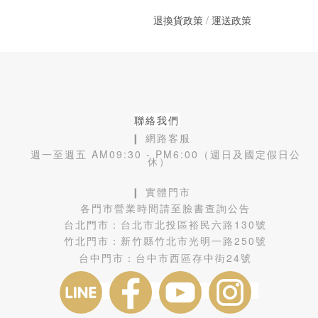
退換貨政策
/
運送政策
聯絡我們
❙ 網路客服
週一至週五 AM09:30 - PM6:00（週日及國定假日公
休）
❙ 實體門市
各門市營業時間請至臉書查詢公告
台北門市：
台北市北投區裕民六路130號
竹北門市：
新竹縣竹北市光明一路250號
台中門市：
台中市西區存中街24號