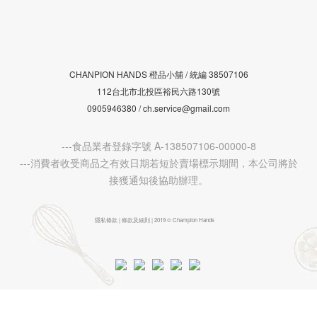
CHANPION HANDS 橙品小舖 /
38507106
統編
112台北市北投區裕民六路130號
0905946380 / ch.service@gmail.com
---食品業者登錄字號 A-138507106-00000-8
---消費者收受商品之有效日期若短於賣場標示期間，本公司將於
接獲通知後協助辦理。
隱私條款 | 條款及細則 | 2019 © Champion Hands