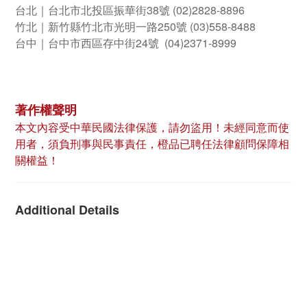
台北｜台北市北投區振華街38號 (02)2828-8896
竹北｜新竹縣竹北市光明一路250號 (03)558-8488
台中｜台中市西區存中街24號 (04)2371-8999
著作權聲明
本文內容受中華民國法律保護，請勿盜用！未經同意而使
用者，須負刑事與民事責任，橙品已聘任法律顧問保障相
關權益！
Additional Details