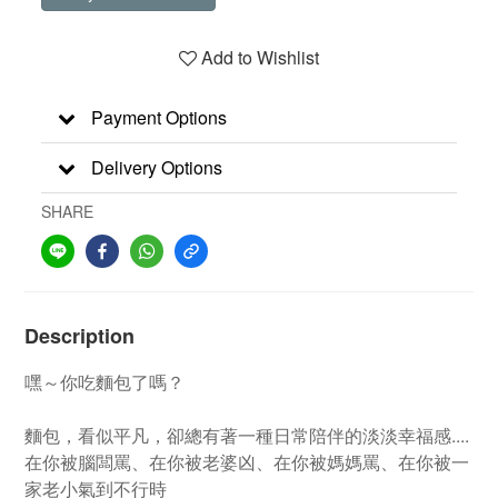
Add to Wishlist
Payment Options
Delivery Options
SHARE
Description
嘿～你吃麵包了嗎？
麵包，看似平凡，卻總有著一種日常陪伴的淡淡幸福感....
在你被腦闆罵、在你被老婆凶、在你被媽媽罵、在你被一
家老小氣到不行時