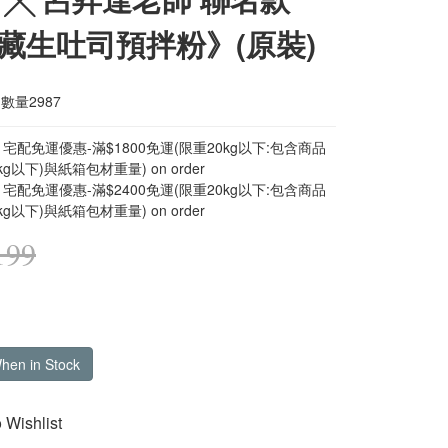
藏生吐司預拌粉》(原裝)
數量2987
宅配免運優惠-滿$1800免運(限重20kg以下:包含商品
kg以下)與紙箱包材重量) on order
宅配免運優惠-滿$2400免運(限重20kg以下:包含商品
kg以下)與紙箱包材重量) on order
199
When in Stock
 Wishlist