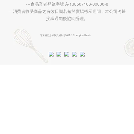
---食品業者登錄字號 A-138507106-00000-8
---消費者收受商品之有效日期若短於賣場標示期間，本公司將於
接獲通知後協助辦理。
隱私條款 | 條款及細則 | 2019 © Champion Hands