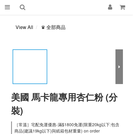
View All
♛ 全部商品
美國 馬卡龍專用杏仁粉 (分
裝)
［常溫］宅配免運優惠-滿$1800免運(限重20kg以下:包含
商品(建議19kg以下)與紙箱包材重量) on order