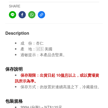
SHARE
Description
成 份：
杏仁
產 地：🇺🇸 美國
過敏提示：本產品含堅果。
保存說明
保存期限：出貨日起 10
個月
以上，或以賣場資
訊所示為準。
保存方式：勿放置於連續高溫之下，冷藏最佳。
包裝規格
200g (分裝) =
NT$135
元