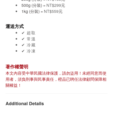
500g (分裝) =
NT$299
元
1kg (分裝) =
NT$559
元
運送方式
✔︎ 超取
✔︎ 常溫
✔︎ 冷藏
✔︎ 冷凍
著作權聲明
本文內容受中華民國法律保護，請勿盜用！未經同意而使
用者，須負刑事與民事責任，橙品已聘任法律顧問保障相
關權益！
Additional Details