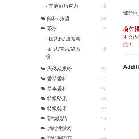
- 其他類巧克力
13
部分照片
👑 餡料/ 抹醬
28
👑 茶粉
著作
本文內
- 抹茶粉/ 焙茶粉
11
益！
- 紅茶/青茶/綠茶
19
粉
Additi
👑 天然蔬果粉
23
👑 香草香料
11
👑 草本香料
27
👑 特級堅果
23
👑 特級乾果
22
👑 穀物類品
10
👑 功能性澱粉
7
👑 凝結膠固類
20