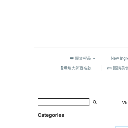
👑 關於橙品
New Ingr
🎖️烘焙大師聯名款
👪 團購美
Vi
Categories