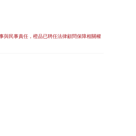
事與民事責任，橙品已聘任法律顧問保障相關權