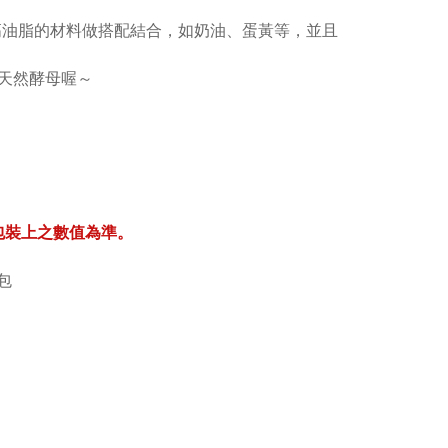
適合與高油脂的材料做搭配結合，如奶油、蛋黃等，並且
天然酵母喔～
包裝上之數值為準。
包