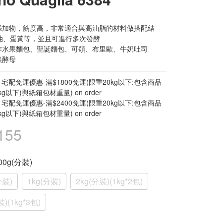
添加物，筋度高，非常適合與高油脂的材料做搭配結
油、蛋黃等，並且可進行多次發酵
作水果麵包、聖誕麵包、可頌、布里歐、牛奶吐司
然酵母
宅配免運優惠-滿$1800免運(限重20kg以下:包含商品
kg以下)與紙箱包材重量) on order
宅配免運優惠-滿$2400免運(限重20kg以下:包含商品
kg以下)與紙箱包材重量) on order
155
500g(分裝)
分裝)
1kg(分裝)
2kg(分裝)(1kg*2包)
裝)(1kg*3包)