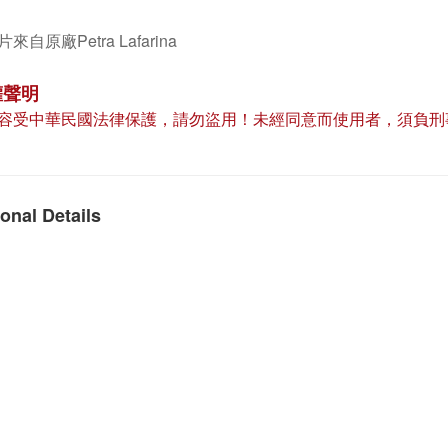
來自原廠Petra Lafarina
權聲明
容受中華民國法律保護，請勿盜用！未經同意而使用者，須負刑
onal Details