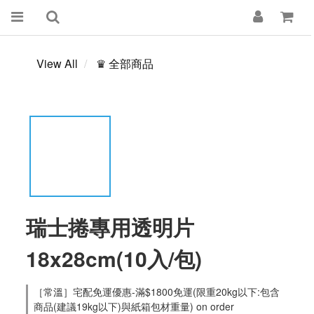
View All
♛ 全部商品
瑞士捲專用透明片
18x28cm(10入/包)
［常溫］宅配免運優惠-滿$1800免運(限重20kg以下:包含
商品(建議19kg以下)與紙箱包材重量) on order