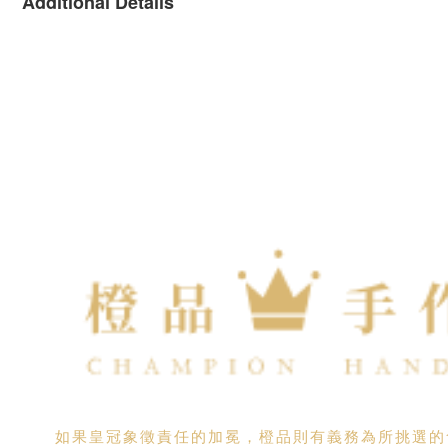
Additional Details
如果皇冠象徵責任的加冕，橙品則有義務為所挑選的