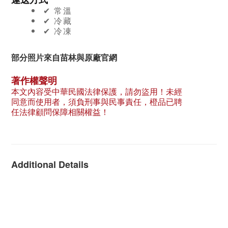
✔︎ 常溫
✔︎ 冷藏
✔︎ 冷凍
部分照片來自苗林與原廠官網
著作權聲明
本文內容受中華民國法律保護，請勿盜用！未經
同意而使用者，須負刑事與民事責任，橙品已聘
任法律顧問保障相關權益！
Additional Details