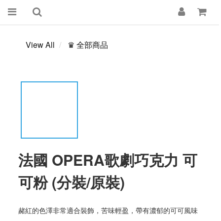
View All
♛ 全部商品
法國 OPERA歌劇巧克力 可
可粉 (分裝/原裝)
赭紅的色澤非常適合裝飾，苦味輕盈，帶有濃郁的可可風味