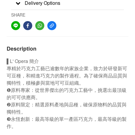
Delivery Options
SHARE
Description
▌L' Opera 簡介
專精於巧克力工藝已逾數年的家族企業，致力於研發新可
可豆種，和精進巧克力的製作過程。
為了確保商品品質與
獨特性，積極參與當地可可豆組織。
❶原料專家：從世界傑出的巧克力工藝中，挑選出最頂級
的可可供應商。
❷原料限定：精選原料產地與品種，確保原物料的品質與
獨特性。
❸永恆創新：最高等級的單一產區巧克力，最高等級的製
作。