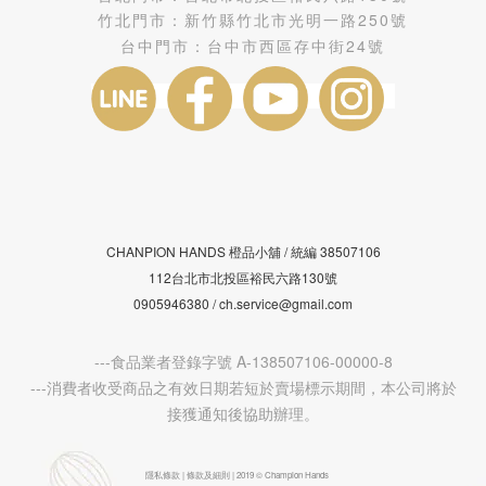
竹北門市：
新竹縣竹北市光明一路250號
台中門市：
台中市西區存中街24號
CHANPION HANDS 橙品小舖 /
38507106
統編
112台北市北投區裕民六路130號
0905946380 / ch.service@gmail.com
---食品業者登錄字號 A-138507106-00000-8
---消費者收受商品之有效日期若短於賣場標示期間，本公司將於
接獲通知後協助辦理。
隱私條款 | 條款及細則 | 2019 © Champion Hands