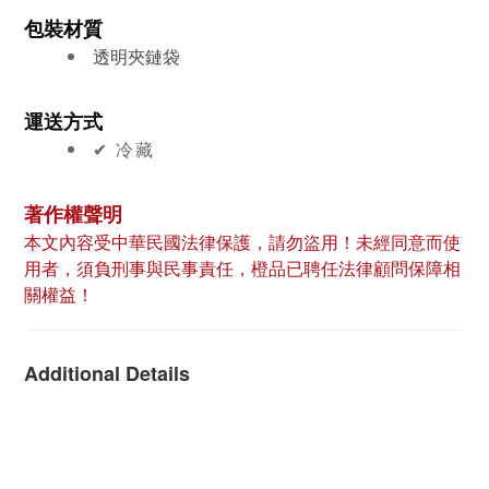
包裝材質
透明夾鏈袋
運送方式
✔︎ 冷藏
著作權聲明
本文內容受中華民國法律保護，請勿盜用！未經同意而使
用者，須負刑事與民事責任，橙品已聘任法律顧問保障相
關權益！
Additional Details