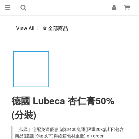
View All
♛ 全部商品
德國 Lubeca 杏仁膏50%
(分裝)
［低溫］宅配免運優惠-滿$2400免運(限重20kg以下:包含
商品(建議19kg以下)與紙箱包材重量) on order