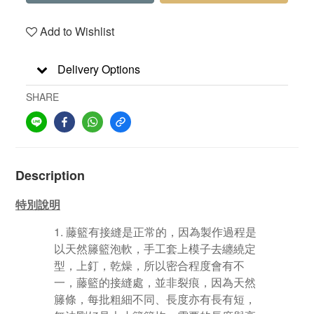
Add to Wishlist
Delivery Options
SHARE
Description
特別說明
藤籃有接縫是正常的，因為製作過程是
以天然籐籃泡軟，手工套上模子去纏繞定
型，上釘，乾燥，所以密合程度會有不
一，藤籃的接縫處，並非裂痕，因為天然
籐條，每批粗細不同、長度亦有長有短，