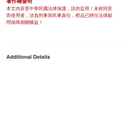
著作權聲明
本文內容受中華民國法律保護，請勿盜用！未經同意
而使用者，須負刑事與民事責任，橙品已聘任法律顧
問保障相關權益！
Additional Details