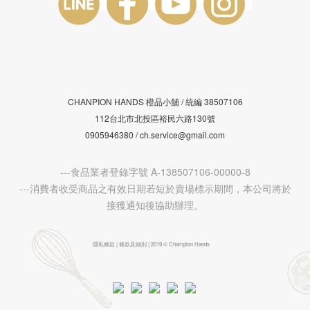
CHANPION HANDS 橙品小舖 /
38507106
統編
112台北市北投區裕民六路130號
0905946380 / ch.service@gmail.com
---食品業者登錄字號 A-138507106-00000-8
---消費者收受商品之有效日期若短於賣場標示期間，本公司將於
接獲通知後協助辦理。
隱私條款 | 條款及細則 | 2019 © Champion Hands