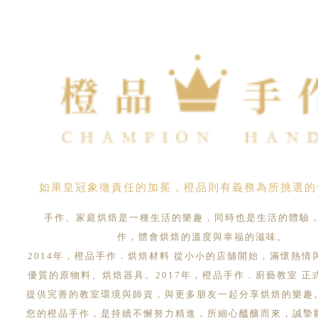
如果皇冠象徵責任的加冕，橙品則有義務為所挑選的
手作、家庭烘焙是一種生活的樂趣，同時也是生活的體驗
作，體會烘焙的溫度與幸福的滋味。
2014年，橙品手作．烘焙材料 從小小的店舖開始，滿懷熱情
優質的原物料、烘焙器具。2017年，橙品手作．廚藝教室 正
提供完善的教室環境與師資，與更多朋友一起分享烘焙的樂趣
您的橙品手作，是持續不懈努力精進，所細心醞釀而來，誠摯